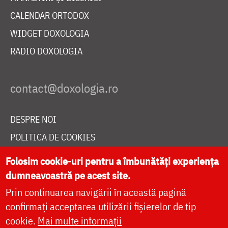
CALENDAR ORTODOX
WIDGET DOXOLOGIA
RADIO DOXOLOGIA
DESPRE NOI
POLITICA DE COOKIES
DONEAZĂ ONLINE PENTRU CATEDRALA NAȚIONALĂ
Folosim cookie-uri pentru a îmbunătăți experiența
dumneavoastră pe acest site.
Prin continuarea navigării în această pagină
LIVE
confirmați acceptarea utilizării fișierelor de tip
cookie.
Mai multe informații