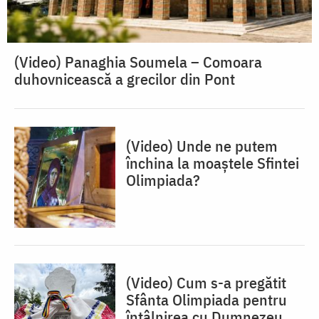
(Video) Panaghia Soumela – Comoara
duhovnicească a grecilor din Pont
(Video) Unde ne putem
închina la moaștele Sfintei
Olimpiada?
(Video) Cum s-a pregătit
Sfânta Olimpiada pentru
întâlnirea cu Dumnezeu