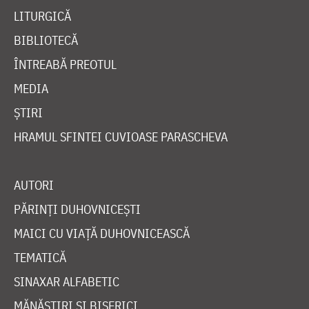
LITURGICĂ
BIBLIOTECĂ
ÎNTREABĂ PREOTUL
MEDIA
ȘTIRI
HRAMUL SFINTEI CUVIOASE PARASCHEVA
AUTORI
PĂRINȚI DUHOVNICEȘTI
MAICI CU VIAȚĂ DUHOVNICEASCĂ
TEMATICĂ
SINAXAR ALFABETIC
MĂNĂSTIRI ȘI BISERICI