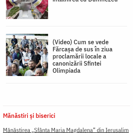
(Video) Cum se vede
Fărcașa de sus în ziua
proclamării locale a
canonizării Sfintei
Olimpiada
Mănăstiri și biserici
Mănăstirea „Sfânta Maria Magdalena” din Ierusalim