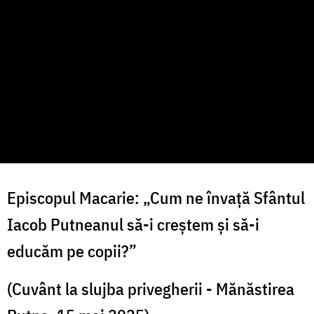
Episcopul Macarie: „Cum ne învață Sfântul
Iacob Putneanul să-i creștem și să-i
educăm pe copii?”
(Cuvânt la slujba privegherii - Mănăstirea