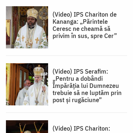
(Video) IPS Chariton de
Kananga: „Părintele
Ceresc ne cheamă să
privim în sus, spre Cer”
(Video) IPS Serafim:
„Pentru a dobândi
Împărăția lui Dumnezeu
trebuie să ne luptăm prin
post și rugăciune”
(Video) IPS Chariton: