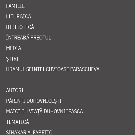
FAMILIE
LITURGICĂ
BIBLIOTECĂ
ÎNTREABĂ PREOTUL
MEDIA
ȘTIRI
HRAMUL SFINTEI CUVIOASE PARASCHEVA
AUTORI
PĂRINȚI DUHOVNICEȘTI
MAICI CU VIAȚĂ DUHOVNICEASCĂ
TEMATICĂ
SINAXAR ALFABETIC