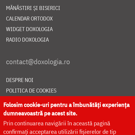
MĂNĂSTIRI ȘI BISERICI
CALENDAR ORTODOX
WIDGET DOXOLOGIA
RADIO DOXOLOGIA
DESPRE NOI
POLITICA DE COOKIES
DONEAZĂ ONLINE PENTRU CATEDRALA NAȚIONALĂ
Folosim cookie-uri pentru a îmbunătăți experiența
dumneavoastră pe acest site.
Prin continuarea navigării în această pagină
LIVE
confirmați acceptarea utilizării fișierelor de tip