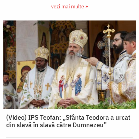
vezi mai multe »
(Video) IPS Teofan: „Sfânta Teodora a urcat
din slavă în slavă către Dumnezeu”