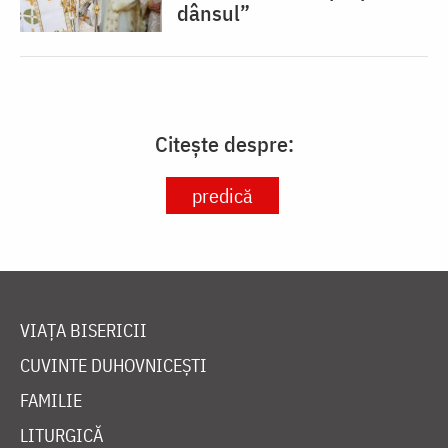
dânsul”
Citește despre:
predică
VIAȚA BISERICII
CUVINTE DUHOVNICEȘTI
FAMILIE
LITURGICĂ