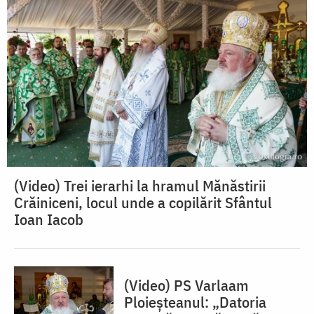
(Video) Trei ierarhi la hramul Mănăstirii
Crăiniceni, locul unde a copilărit Sfântul
Ioan Iacob
(Video) PS Varlaam
Ploieșteanul: „Datoria