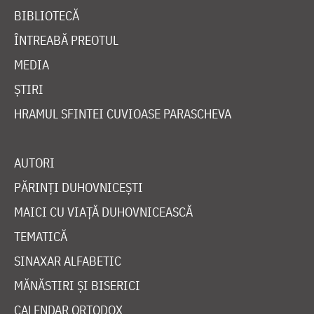
BIBLIOTECĂ
ÎNTREABĂ PREOTUL
MEDIA
ȘTIRI
HRAMUL SFINTEI CUVIOASE PARASCHEVA
AUTORI
PĂRINȚI DUHOVNICEȘTI
MAICI CU VIAȚĂ DUHOVNICEASCĂ
TEMATICĂ
SINAXAR ALFABETIC
MĂNĂSTIRI ȘI BISERICI
CALENDAR ORTODOX