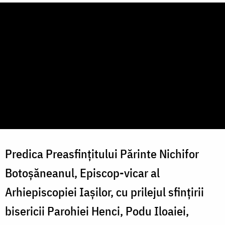
Predica Preasfințitului Părinte Nichifor
Botoșăneanul, Episcop-vicar al
Arhiepiscopiei Iașilor, cu prilejul sfințirii
bisericii Parohiei Henci, Podu Iloaiei,