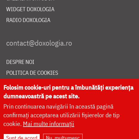
WIDGET DOXOLOGIA
RADIO DOXOLOGIA
DESPRE NOI
POLITICA DE COOKIES
DONEAZĂ ONLINE PENTRU CATEDRALA NAȚIONALĂ
Folosim cookie-uri pentru a îmbunătăți experiența
dumneavoastră pe acest site.
Prin continuarea navigării în această pagină
LIVE
confirmați acceptarea utilizării fișierelor de tip
cookie.
Mai multe informații
Site dezvoltat de
DOXOLOGIA MEDIA
,
Sunt de acord
Nu, mulțumesc