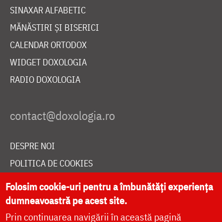
SINAXAR ALFABETIC
MĂNĂSTIRI ȘI BISERICI
CALENDAR ORTODOX
WIDGET DOXOLOGIA
RADIO DOXOLOGIA
DESPRE NOI
POLITICA DE COOKIES
DONEAZĂ ONLINE PENTRU CATEDRALA NAȚIONALĂ
Folosim cookie-uri pentru a îmbunătăți experiența
dumneavoastră pe acest site.
Prin continuarea navigării în această pagină
LIVE