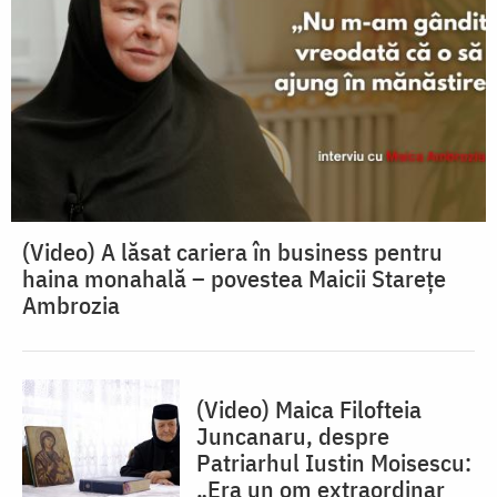
(Video) A lăsat cariera în business pentru
haina monahală – povestea Maicii Starețe
Ambrozia
(Video) Maica Filofteia
Juncanaru, despre
Patriarhul Iustin Moisescu:
„Era un om extraordinar