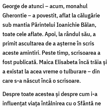
George de atunci – acum, monahul
Gherontie – a povestit, aflat la călugărie
sub mantia Părintelui Ioanichie Bălan,
toate cele aflate. Apoi, la rândul său, a
primit ascultarea de a așterne în scris
aceste amintiri. Peste timp, scrisoarea a
fost publicată. Maica Elisabeta încă trăia și
a existat la acea vreme o tulburare – din
care s-a născut încă o scrisoare.
Despre toate acestea și despre cum i-a
influențat viața întâlnirea cu o Sfântă ne