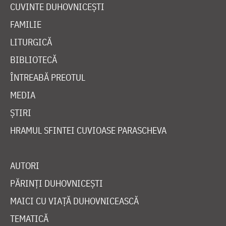
CUVINTE DUHOVNICEȘTI
FAMILIE
LITURGICĂ
BIBLIOTECĂ
ÎNTREABĂ PREOTUL
MEDIA
ȘTIRI
HRAMUL SFINTEI CUVIOASE PARASCHEVA
AUTORI
PĂRINȚI DUHOVNICEȘTI
MAICI CU VIAȚĂ DUHOVNICEASCĂ
TEMATICĂ