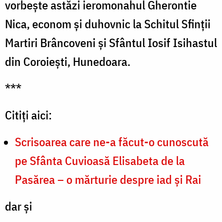
vorbește astăzi ieromonahul Gherontie
Nica, econom și duhovnic la Schitul Sfinții
Martiri Brâncoveni și Sfântul Iosif Isihastul
din Coroiești, Hunedoara.
***
Citiți aici:
Scrisoarea care ne-a făcut-o cunoscută
pe Sfânta Cuvioasă Elisabeta de la
Pasărea – o mărturie despre iad și Rai
dar și