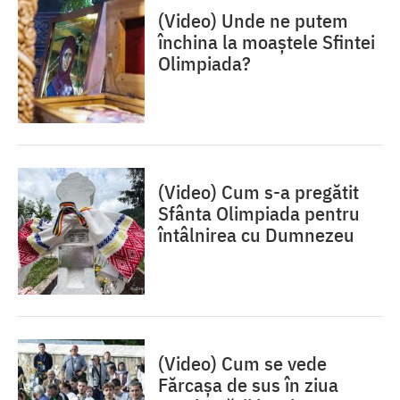
(Video) Unde ne putem
închina la moaștele Sfintei
Olimpiada?
(Video) Cum s-a pregătit
Sfânta Olimpiada pentru
întâlnirea cu Dumnezeu
(Video) Cum se vede
Fărcașa de sus în ziua