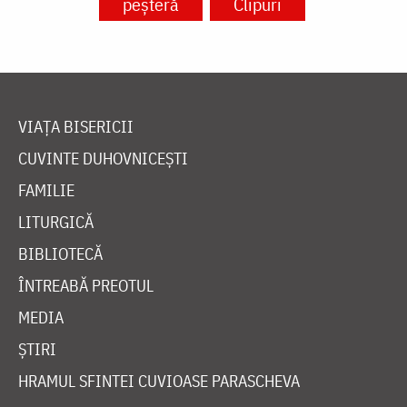
peșteră
Clipuri
VIAȚA BISERICII
CUVINTE DUHOVNICEȘTI
FAMILIE
LITURGICĂ
BIBLIOTECĂ
ÎNTREABĂ PREOTUL
MEDIA
ȘTIRI
HRAMUL SFINTEI CUVIOASE PARASCHEVA