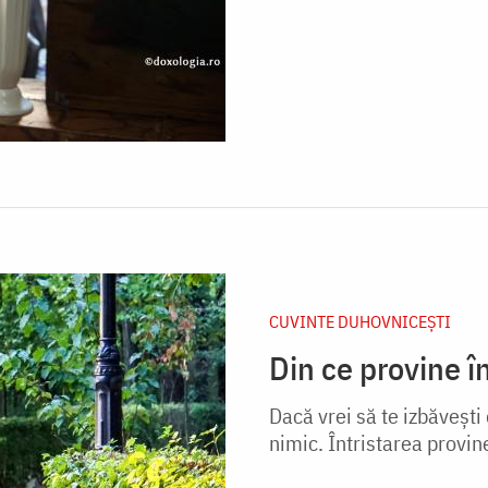
CUVINTE DUHOVNICEȘTI
Din ce provine î
Dacă vrei să te izbăvești 
nimic. Întristarea provine