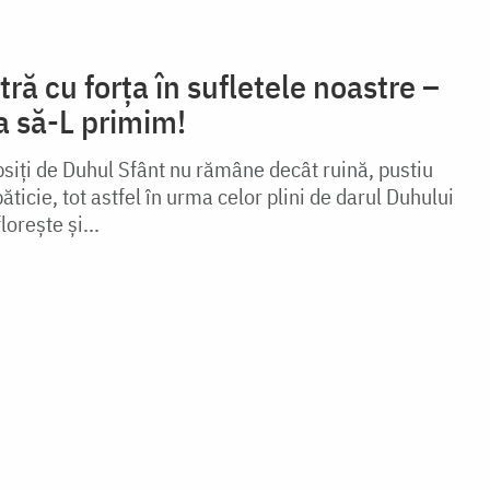
ă cu forța în sufletele noastre –
 să-L primim!
psiți de Duhul Sfânt nu rămâne decât ruină, pustiu
băticie, tot astfel în urma celor plini de darul Duhului
lorește și...