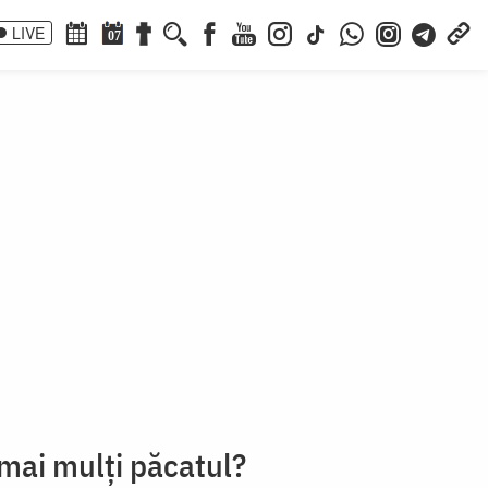
LIVE
07
mai mulți păcatul?