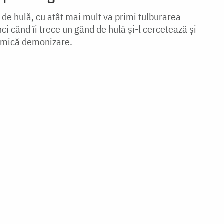
 de hulă, cu atât mai mult va primi tulburarea
ci când îi trece un gând de hulă și-l cercetează și
o mică demonizare.