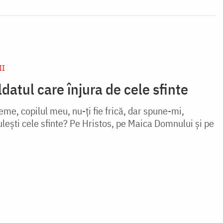
II
oldatul care înjura de cele sfinte
eme, copilul meu, nu-ți fie frică, dar spune-mi,
lești cele sfinte? Pe Hristos, pe Maica Domnului și pe