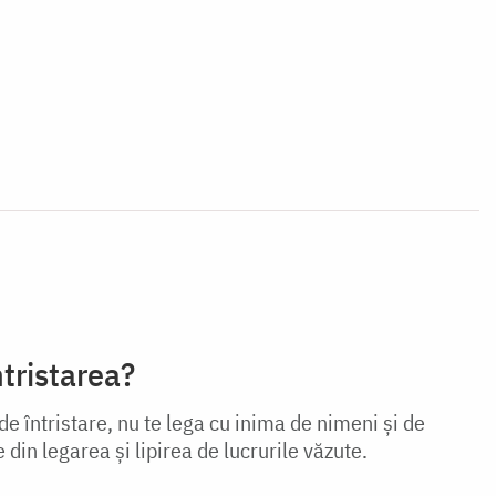
ntristarea?
de întristare, nu te lega cu inima de nimeni și de
 din legarea și lipirea de lucrurile văzute.