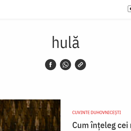
hulă
CUVINTE DUHOVNICEȘTI
Cum înțeleg cei 