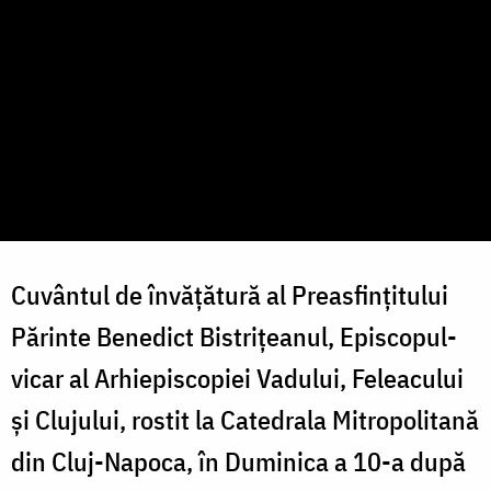
Cuvântul de învățătură al Preasfințitului
Părinte Benedict Bistrițeanul, Episcopul-
vicar al Arhiepiscopiei Vadului, Feleacului
și Clujului, rostit la Catedrala Mitropolitană
din Cluj-Napoca, în Duminica a 10-a după