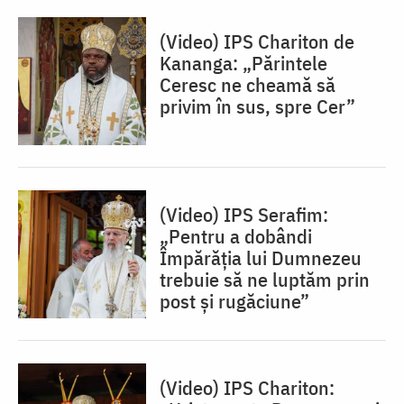
(Video) IPS Chariton de
Kananga: „Părintele
Ceresc ne cheamă să
privim în sus, spre Cer”
(Video) IPS Serafim:
„Pentru a dobândi
Împărăția lui Dumnezeu
trebuie să ne luptăm prin
post și rugăciune”
(Video) IPS Chariton: