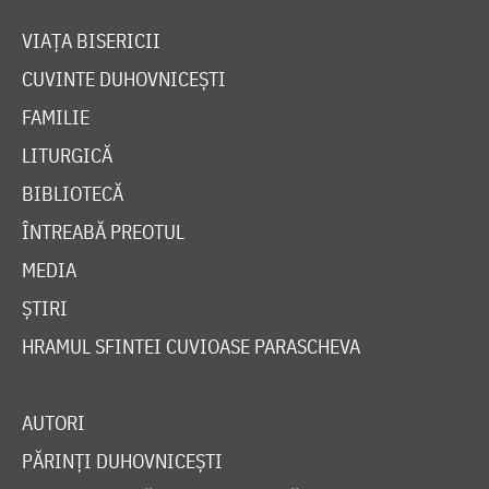
VIAȚA BISERICII
CUVINTE DUHOVNICEȘTI
FAMILIE
LITURGICĂ
BIBLIOTECĂ
ÎNTREABĂ PREOTUL
MEDIA
ȘTIRI
HRAMUL SFINTEI CUVIOASE PARASCHEVA
AUTORI
PĂRINȚI DUHOVNICEȘTI