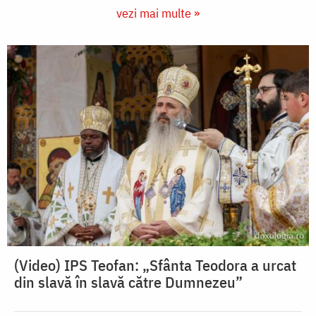
vezi mai multe »
(Video) IPS Teofan: „Sfânta Teodora a urcat
din slavă în slavă către Dumnezeu”