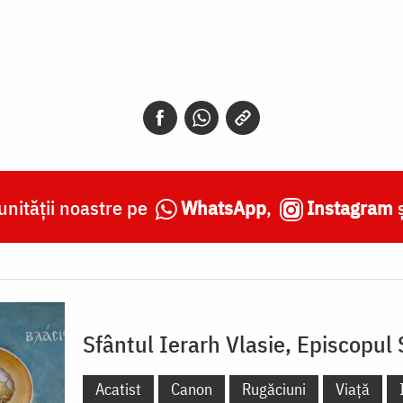
nității noastre pe
WhatsApp
,
Instagram
Sfântul Ierarh Vlasie, Episcopul 
Acatist
Canon
Rugăciuni
Viață