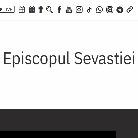
LIVE
07
, Episcopul Sevastiei