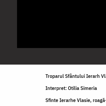
Troparul Sfântului Ierarh Vl
Interpret: Otilia Simeria
Sfinte Ierarhe Vlasie, roag