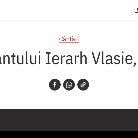
Cântări
ntului Ierarh Vlasie