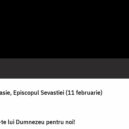
asie, Episcopul Sevastiei (11 februarie)
ă-te lui Dumnezeu pentru noi!