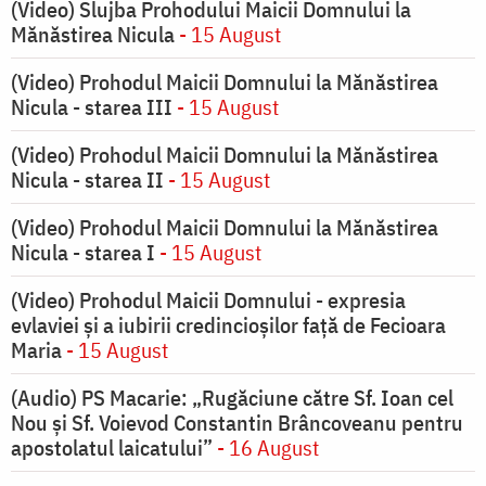
(Video) Slujba Prohodului Maicii Domnului la
Mănăstirea Nicula
- 15 August
(Video) Prohodul Maicii Domnului la Mănăstirea
Nicula - starea III
- 15 August
(Video) Prohodul Maicii Domnului la Mănăstirea
Nicula - starea II
- 15 August
(Video) Prohodul Maicii Domnului la Mănăstirea
Nicula - starea I
- 15 August
(Video) Prohodul Maicii Domnului - expresia
evlaviei și a iubirii credincioșilor față de Fecioara
Maria
- 15 August
(Audio) PS Macarie: „Rugăciune către Sf. Ioan cel
Nou și Sf. Voievod Constantin Brâncoveanu pentru
apostolatul laicatului”
- 16 August