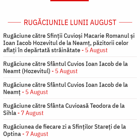
RUGĂCIUNILE LUNII AUGUST
Rugăciune către Sfinții Cuvioși Macarie Romanul și
Ioan Iacob Hozevitul de la Neamț, păzitorii celor
aflați în depărtată străinătate
- 5 August
Rugăciune către Sfântul Cuvios Ioan Iacob de la
Neamt (Hozevitul)
- 5 August
Rugăciune către Sfântul Cuvios Ioan Iacob de la
Neamț
- 5 August
Rugăciune către Sfânta Cuvioasă Teodora de la
Sihla
- 7 August
Rugăciunea de fiecare zi a Sfinților Stareți de la
Optina
- 7 August