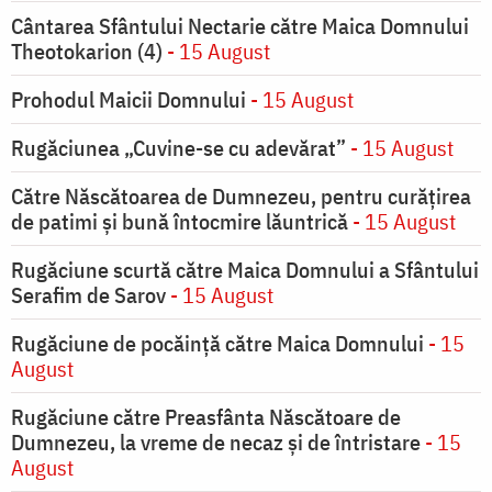
Cântarea Sfântului Nectarie către Maica Domnului
Theotokarion (4)
- 15 August
Prohodul Maicii Domnului
- 15 August
Rugăciunea „Cuvine-se cu adevărat”
- 15 August
Către Născătoarea de Dumnezeu, pentru curățirea
de patimi și bună întocmire lăuntrică
- 15 August
Rugăciune scurtă către Maica Domnului a Sfântului
Serafim de Sarov
- 15 August
Rugăciune de pocăinţă către Maica Domnului
- 15
August
Rugăciune către Preasfânta Născătoare de
Dumnezeu, la vreme de necaz şi de întristare
- 15
August