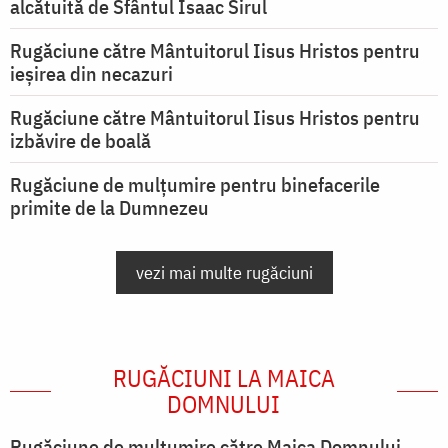
alcătuită de Sfântul Isaac Sirul
Rugăciune către Mântuitorul Iisus Hristos pentru
ieşirea din necazuri
Rugăciune către Mântuitorul Iisus Hristos pentru
izbăvire de boală
Rugăciune de mulțumire pentru binefacerile
primite de la Dumnezeu
vezi mai multe rugăciuni
RUGĂCIUNI LA MAICA
DOMNULUI
Rugăciune de mulţumire către Maica Domnului