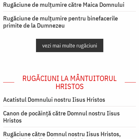
Rugăciune de mulţumire către Maica Domnului
Rugăciune de mulțumire pentru binefacerile
primite de la Dumnezeu
vezi mai multe rugăciuni
RUGĂCIUNI LA MÂNTUITORUL
HRISTOS
Acatistul Domnului nostru Iisus Hristos
Canon de pocăință către Domnul nostru Iisus
Hristos
Rugăciune către Domnul nostru Iisus Hristos,