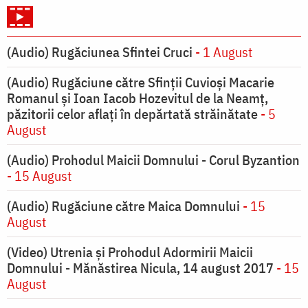
(Audio) Rugăciunea Sfintei Cruci
- 1 August
(Audio) Rugăciune către Sfinții Cuvioși Macarie
Romanul și Ioan Iacob Hozevitul de la Neamț,
păzitorii celor aflați în depărtată străinătate
- 5
August
(Audio) Prohodul Maicii Domnului - Corul Byzantion
- 15 August
(Audio) Rugăciune către Maica Domnului
- 15
August
(Video) Utrenia și Prohodul Adormirii Maicii
Domnului - Mănăstirea Nicula, 14 august 2017
- 15
August