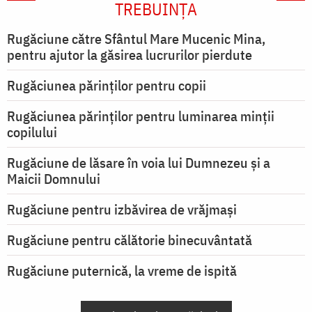
TREBUINȚA
Rugăciune către Sfântul Mare Mucenic Mina,
pentru ajutor la găsirea lucrurilor pierdute
Rugăciunea părinților pentru copii
Rugăciunea părinților pentru luminarea minţii
copilului
Rugăciune de lăsare în voia lui Dumnezeu şi a
Maicii Domnului
Rugăciune pentru izbăvirea de vrăjmași
Rugăciune pentru călătorie binecuvântată
Rugăciune puternică, la vreme de ispită