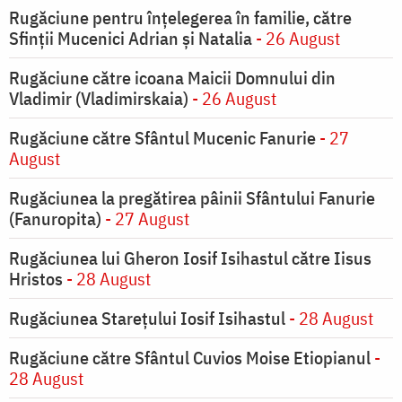
Rugăciune pentru înţelegerea în familie, către
Sfinţii Mucenici Adrian şi Natalia
- 26 August
Rugăciune către icoana Maicii Domnului din
Vladimir (Vladimirskaia)
- 26 August
Rugăciune către Sfântul Mucenic Fanurie
- 27
August
Rugăciunea la pregătirea pâinii Sfântului Fanurie
(Fanuropita)
- 27 August
Rugăciunea lui Gheron Iosif Isihastul către Iisus
Hristos
- 28 August
Rugăciunea Starețului Iosif Isihastul
- 28 August
Rugăciune către Sfântul Cuvios Moise Etiopianul
-
28 August