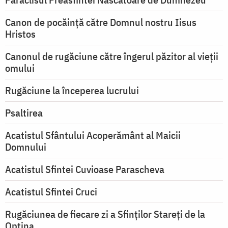
Canon de pocăință către Domnul nostru Iisus
Hristos
Canonul de rugăciune către îngerul păzitor al vieții
omului
Rugăciune la începerea lucrului
Psaltirea
Acatistul Sfântului Acoperământ al Maicii
Domnului
Acatistul Sfintei Cuvioase Parascheva
Acatistul Sfintei Cruci
Rugăciunea de fiecare zi a Sfinților Stareți de la
Optina