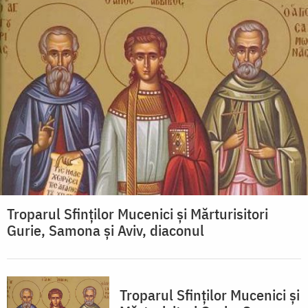
Troparul Sfinţilor Mucenici şi Mărturisitori
Gurie, Samona şi Aviv, diaconul
Troparul Sfinţilor Mucenici şi