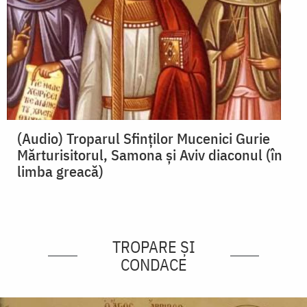
(Audio) Troparul Sfinților Mucenici Gurie
Mărturisitorul, Samona și Aviv diaconul (în
limba greacă)
TROPARE ȘI
CONDACE