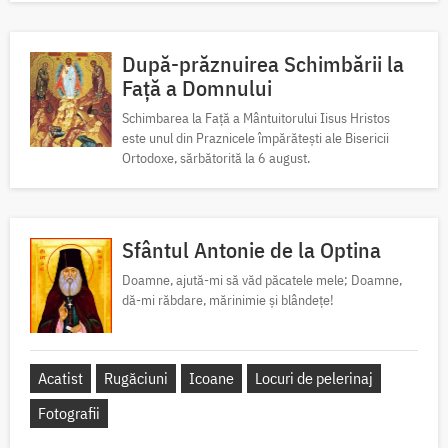
După-prăznuirea Schimbării la
Față a Domnului
Schimbarea la Față a Mântuitorului Iisus Hristos
este unul din Praznicele împărătești ale Bisericii
Ortodoxe, sărbătorită la 6 august.
Sfântul Antonie de la Optina
Doamne, ajută-mi să văd păcatele mele; Doamne,
dă-mi răbdare, mărinimie şi blândeţe!
Acatist
Rugăciuni
Icoane
Locuri de pelerinaj
Fotografii