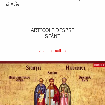
și Aviv
ARTICOLE DESPRE
SFÂNT
vezi mai multe »