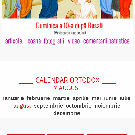
CALENDAR ORTODOX
7 AUGUST
ianuarie
februarie
martie
aprilie
mai
iunie
iulie
august
septembrie
octombrie
noiembrie
decembrie