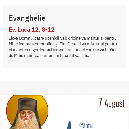
Evanghelie
Ev. Luca 12, 8-12
Zis-a Domnul către ucenicii Săi: oricine va mărturisi pentru
Mine înaintea oamenilor, şi Fiul Omului va mărturisi pentru
el înaintea îngerilor lui Dumnezeu. Iar cel care se va lepăda
de Mine înaintea oamenilor lepădat va fi în...