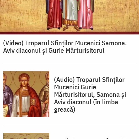
(Video) Troparul Sfinților Mucenici Samona,
Aviv diaconul și Gurie Mărturisitorul
(Audio) Troparul Sfinților
Mucenici Gurie
Mărturisitorul, Samona și
Aviv diaconul (în limba
greacă)