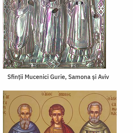
Sfinții Mucenici Gurie, Samona și Aviv