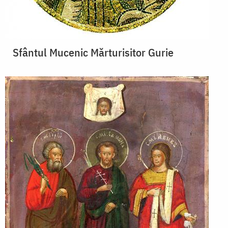
Sfântul Mucenic Mărturisitor Gurie