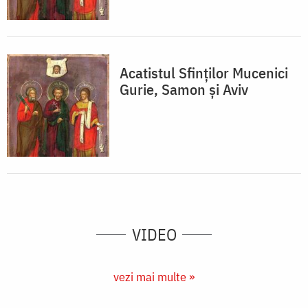
Acatistul Sfinţilor Mucenici
Gurie, Samon şi Aviv
VIDEO
vezi mai multe »