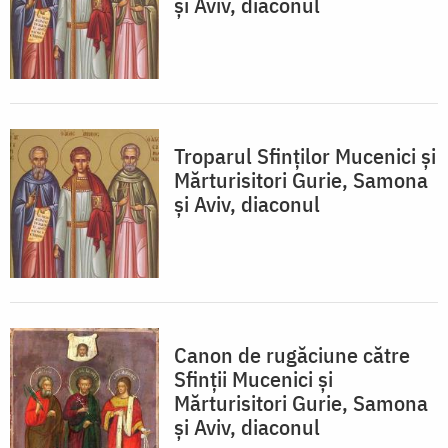
şi Aviv, diaconul
Troparul Sfinţilor Mucenici şi
Mărturisitori Gurie, Samona
şi Aviv, diaconul
Canon de rugăciune către
Sfinţii Mucenici şi
Mărturisitori Gurie, Samona
şi Aviv, diaconul