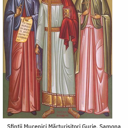
Sfinții Mucenici Mărturisitori Gurie, Samona