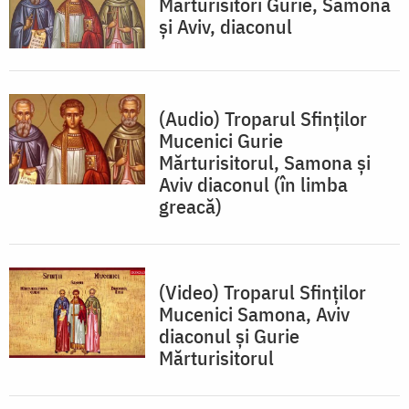
Mărturisitori Gurie, Samona
şi Aviv, diaconul
(Audio) Troparul Sfinților
Mucenici Gurie
Mărturisitorul, Samona și
Aviv diaconul (în limba
greacă)
(Video) Troparul Sfinților
Mucenici Samona, Aviv
diaconul și Gurie
Mărturisitorul