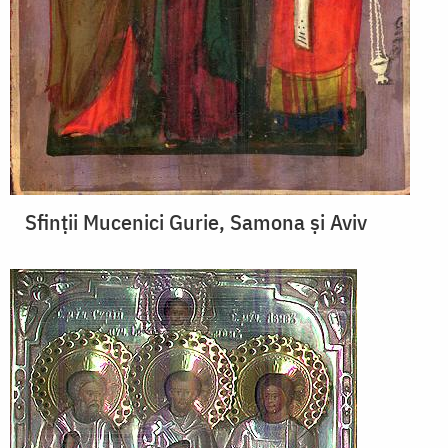
Sfinții Mucenici Gurie, Samona și Aviv