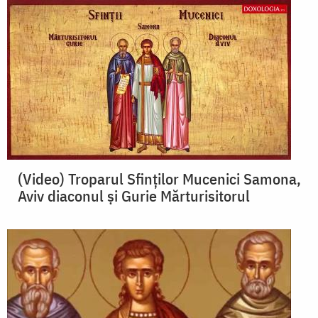
(Video) Troparul Sfinților Mucenici Samona,
Aviv diaconul și Gurie Mărturisitorul