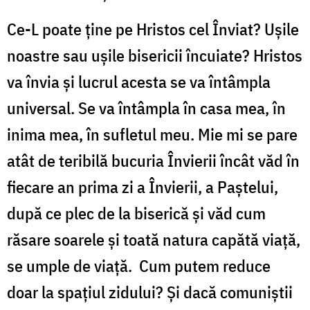
Ce-L poate ține pe Hristos cel Înviat? Ușile
noastre sau ușile bisericii încuiate? Hristos
va învia și lucrul acesta se va întâmpla
universal. Se va întâmpla în casa mea, în
inima mea, în sufletul meu. Mie mi se pare
atât de teribilă bucuria Învierii încât văd în
fiecare an prima zi a Învierii, a Paștelui,
după ce plec de la biserică și văd cum
răsare soarele și toată natura capătă viață,
se umple de viață. Cum putem reduce
doar la spațiul zidului? Și dacă comuniștii