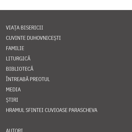
VIAȚA BISERICII
CUVINTE DUHOVNICEȘTI
FAMILIE
LITURGICĂ
BIBLIOTECĂ
ÎNTREABĂ PREOTUL
MEDIA
ȘTIRI
HRAMUL SFINTEI CUVIOASE PARASCHEVA
AUTORI