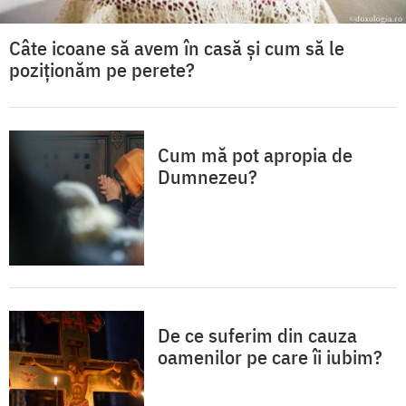
Câte icoane să avem în casă și cum să le
poziționăm pe perete?
Cum mă pot apropia de
Dumnezeu?
De ce suferim din cauza
oamenilor pe care îi iubim?