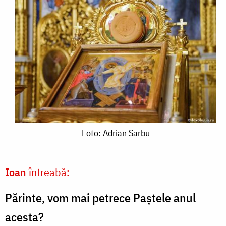
Foto:
Foto: Adrian Sarbu
Adrian
Sarbu
Ioan
întreabă:
Părinte, vom mai petrece Paștele anul
acesta?