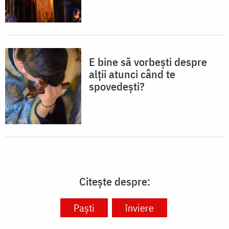
E bine să vorbești despre
alții atunci când te
spovedești?
Citește despre:
Paști
înviere