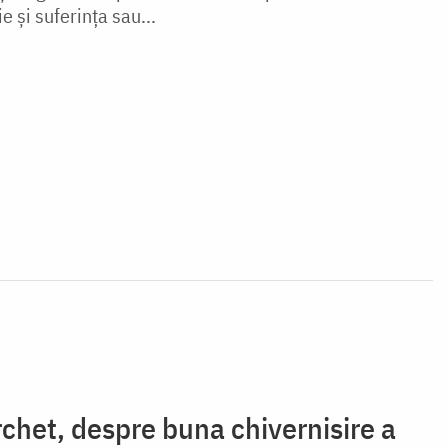
e și suferința sau...
chet, despre buna chivernisire a