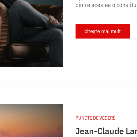
dintre acestea o constitui
citește mai mult
PUNCTE DE VEDERE
Jean-Claude Lar