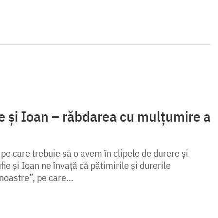
ie și Ioan – răbdarea cu mulțumire a
pe care trebuie să o avem în clipele de durere și
fie și Ioan ne învață că pătimirile și durerile
noastre”, pe care...