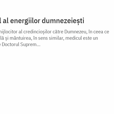
l al energiilor dumnezeiești
ijlocitor al credincioșilor către Dumnezeu, în ceea ce
ală și mântuirea, în sens similar, medicul este un
te Doctorul Suprem...