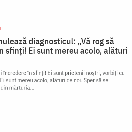
II
ulează diagnosticul: „Vă rog să
n sfinţi! Ei sunt mereu acolo, alături
 încredere în sfinţi! Ei sunt prietenii noștri, vorbiți cu
Ei sunt mereu acolo, alături de noi. Sper să se
 din mărturia...