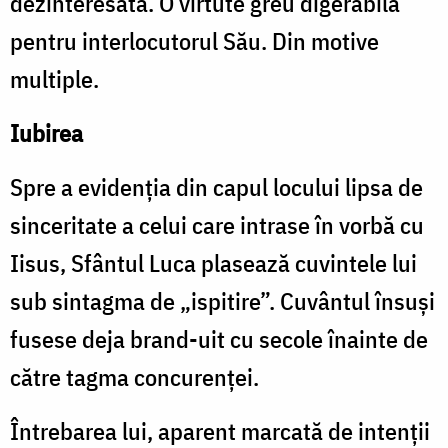
dezinteresată. O virtute greu digerabilă
pentru interlocutorul Său. Din motive
multiple.
Iubirea
Spre a evidenția din capul locului lipsa de
sinceritate a celui care intrase în vorbă cu
Iisus, Sfântul Luca plasează cuvintele lui
sub sintagma de „ispitire”. Cuvântul însuși
fusese deja brand-uit cu secole înainte de
către tagma concurenței.
Întrebarea lui, aparent marcată de intenții