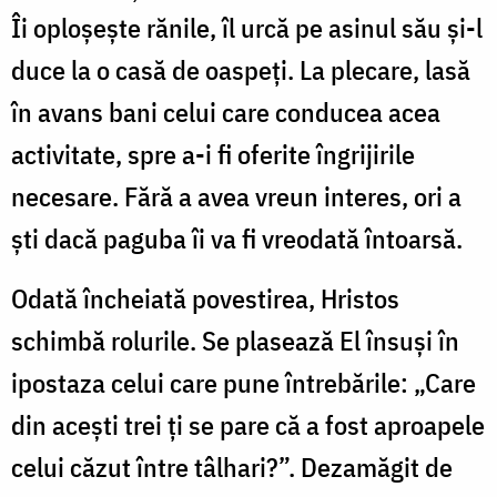
Îi oploșește rănile, îl urcă pe asinul său și-l
duce la o casă de oaspeți. La plecare, lasă
în avans bani celui care conducea acea
activitate, spre a-i fi oferite îngrijirile
necesare. Fără a avea vreun interes, ori a
ști dacă paguba îi va fi vreodată întoarsă.
Odată încheiată povestirea, Hristos
schimbă rolurile. Se plasează El însuși în
ipostaza celui care pune întrebările: „Care
din aceşti trei ţi se pare că a fost aproapele
celui căzut între tâlhari?”. Dezamăgit de