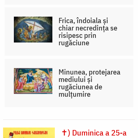
Frica, îndoiala și
chiar necredința se
risipesc prin
rugăciune
Minunea, protejarea
mediului și
rugăciunea de
mulțumire
✝) Duminica a 25-a