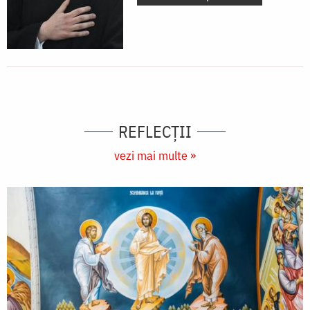
REFLECȚII
vezi mai multe »