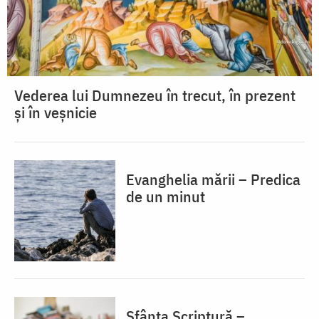
Vederea lui Dumnezeu în trecut, în prezent
și în veșnicie
Evanghelia mării – Predica
de un minut
Sfânta Scriptură –