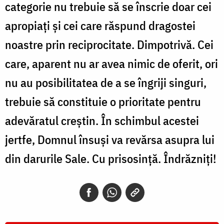
categorie nu trebuie să se înscrie doar cei
apropiați și cei care răspund dragostei
noastre prin reciprocitate. Dimpotrivă. Cei
care, aparent nu ar avea nimic de oferit, ori
nu au posibilitatea de a se îngriji singuri,
trebuie să constituie o prioritate pentru
adevăratul creștin. În schimbul acestei
jertfe, Domnul însuși va revărsa asupra lui
din darurile Sale. Cu prisosință. Îndrăzniți!