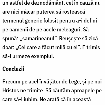
un astfel de deznodământ, cel în cauză nu
are nici măcar puterea să rostească
termenul generic folosit pentru a-i defini
pe oamenii de pe acele meleaguri. Să
spună: „samarineanul”. Reușește să zică
doar: „Cel care a făcut milă cu el”. E trimis
să-i urmeze exemplul.
Concluzii
Precum pe acel învățător de Lege, și pe noi
Hristos ne trimite. Să căutăm aproapele pe
care să-l iubim. Ne arată că în această