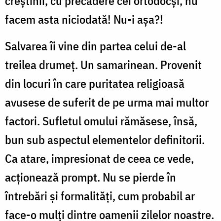
creștinii, cu precădere cei ortodocși, nu
facem asta niciodată! Nu-i așa?!
Salvarea îi vine din partea celui de-al
treilea drumeț. Un samarinean. Provenit
din locuri în care puritatea religioasă
avusese de suferit de pe urma mai multor
factori. Sufletul omului rămăsese, însă,
bun sub aspectul elementelor definitorii.
Ca atare, impresionat de ceea ce vede,
acționează prompt. Nu se pierde în
întrebări și formalități, cum probabil ar
face-o mulți dintre oamenii zilelor noastre.