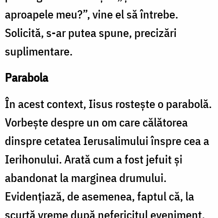
aproapele meu?”, vine el să întrebe.
Solicită, s-ar putea spune, precizări
suplimentare.
Parabola
În acest context, Iisus rostește o parabolă.
Vorbește despre un om care călătorea
dinspre cetatea Ierusalimului înspre cea a
Ierihonului. Arată cum a fost jefuit și
abandonat la marginea drumului.
Evidențiază, de asemenea, faptul că, la
scurtă vreme după nefericitul eveniment,