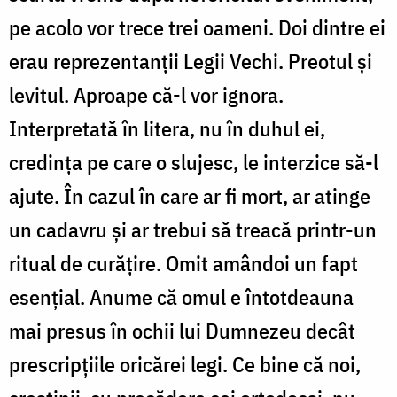
pe acolo vor trece trei oameni. Doi dintre ei
erau reprezentanții Legii Vechi. Preotul și
levitul. Aproape că-l vor ignora.
Interpretată în litera, nu în duhul ei,
credința pe care o slujesc, le interzice să-l
ajute. În cazul în care ar fi mort, ar atinge
un cadavru și ar trebui să treacă printr-un
ritual de curățire. Omit amândoi un fapt
esențial. Anume că omul e întotdeauna
mai presus în ochii lui Dumnezeu decât
prescripțiile oricărei legi. Ce bine că noi,