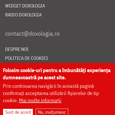
WIDGET DOXOLOGIA
RADIO DOXOLOGIA
DESPRE NOI
POLITICA DE COOKIES
DONEAZĂ ONLINE PENTRU CATEDRALA NAȚIONALĂ
Folosim cookie-uri pentru a îmbunătăți experiența
dumneavoastră pe acest site.
Prin continuarea navigării în această pagină
LIVE
confirmați acceptarea utilizării fișierelor de tip
cookie.
Mai multe informații
Site dezvoltat de
DOXOLOGIA MEDIA
,
Sunt de acord
Nu, mulțumesc