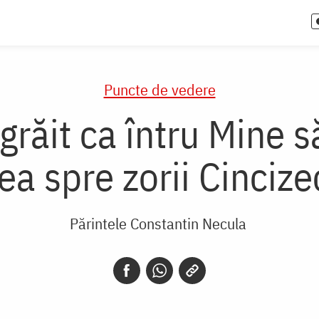
Puncte de vedere
grăit ca întru Mine s
a spre zorii Cincize
Părintele Constantin Necula