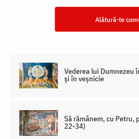
Alătură-te comu
Vederea lui Dumnezeu în
și în veșnicie
Să rămânem, cu Petru, p
22-34)