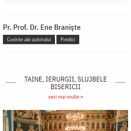
Pr. Prof. Dr. Ene Braniște
Cuvinte ale autorului
Predici
TAINE, IERURGII, SLUJBELE
BISERICII
vezi mai multe »