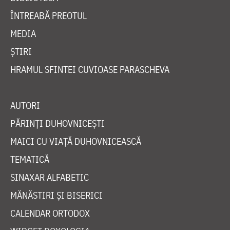
ÎNTREABĂ PREOTUL
MEDIA
ȘTIRI
HRAMUL SFINTEI CUVIOASE PARASCHEVA
AUTORI
PĂRINȚI DUHOVNICEȘTI
MAICI CU VIAȚĂ DUHOVNICEASCĂ
TEMATICĂ
SINAXAR ALFABETIC
MĂNĂSTIRI ȘI BISERICI
CALENDAR ORTODOX