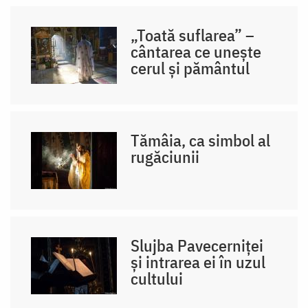
„Toată suflarea” –
cântarea ce unește
cerul și pământul
Tămâia, ca simbol al
rugăciunii
Slujba Pavecerniței
și intrarea ei în uzul
cultului