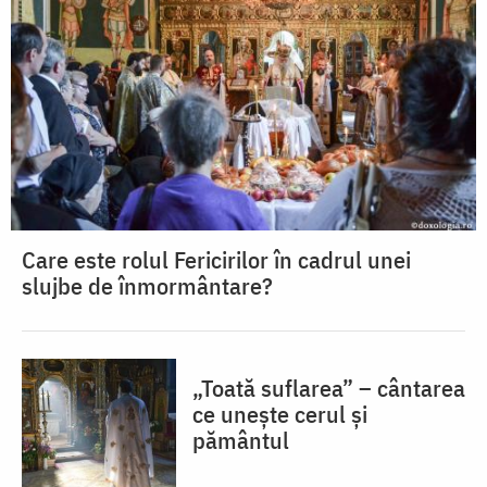
Care este rolul Fericirilor în cadrul unei
slujbe de înmormântare?
„Toată suflarea” – cântarea
ce unește cerul și
pământul