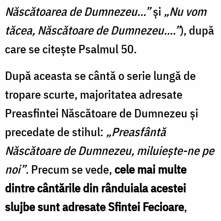
Născătoarea de Dumnezeu...”
şi
„Nu vom
tăcea, Născătoare de Dumnezeu....”
), după
care se citeşte Psalmul 50.
După aceasta se cântă o serie lungă de
tropare scurte, majoritatea adresate
Preasfintei Născătoare de Dumnezeu şi
precedate de stihul:
„Preasfântă
Născătoare de Dumnezeu, miluieşte-ne pe
noi”
. Precum se vede,
cele mai multe
dintre cântările din rânduiala acestei
slujbe sunt adresate Sfintei Fecioare
,