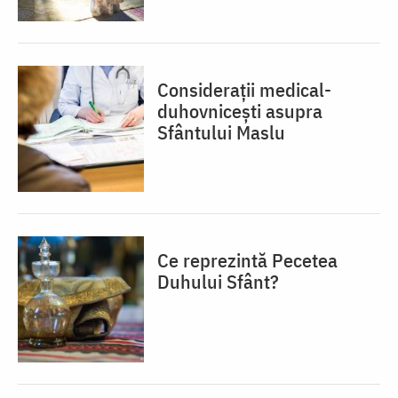
Considerații medical-
duhovnicești asupra
Sfântului Maslu
Ce reprezintă Pecetea
Duhului Sfânt?