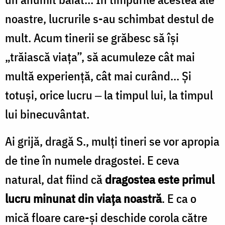
noastre, lucrurile s-au schimbat destul de
mult. Acum tinerii se grăbesc să îşi
„trăiască viaţa”, să acumuleze cât mai
multă experienţă, cât mai curând… Şi
totuşi, orice lucru ‒ la timpul lui, la timpul
lui binecuvântat.
Ai grijă, dragă S., mulţi tineri se vor apropia
de tine în numele dragostei. E ceva
natural, dat fiind că
dragostea este primul
lucru minunat din viaţa noastră
. E ca o
mică floare care-şi deschide corola către