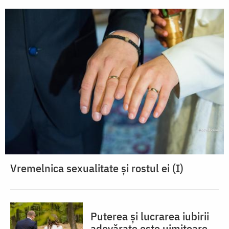
Vremelnica sexualitate și rostul ei (I)
Puterea și lucrarea iubirii
adevărate este uimitoare