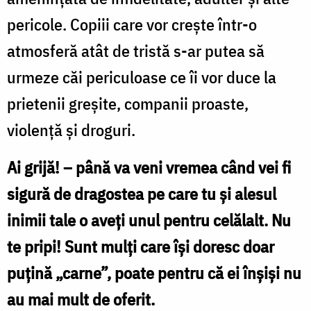
pericole. Copiii care vor creşte într-o
atmosferă atât de tristă s-ar putea să
urmeze căi periculoase ce îi vor duce la
prietenii greşite, companii proaste,
violenţă şi droguri.
Ai grijă! – până va veni vremea când vei fi
sigură de dragostea pe care tu şi alesul
inimii tale o aveţi unul pentru celălalt. Nu
te pripi! Sunt mulţi care îşi doresc doar
puţină „carne”, poate pentru că ei înşişi nu
au mai mult de oferit.