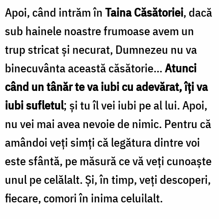
Apoi, când intrăm în
Taina Căsătoriei
, dacă
sub hainele noastre frumoase avem un
trup stricat şi necurat, Dumnezeu nu va
binecuvânta această căsătorie…
Atunci
când un tânăr te va iubi cu adevărat, îţi va
iubi sufletul
; şi tu îl vei iubi pe al lui. Apoi,
nu vei mai avea nevoie de nimic. Pentru că
amândoi veţi simţi că legătura dintre voi
este sfântă, pe măsură ce vă veţi cunoaşte
unul pe celălalt. Şi, în timp, veţi descoperi,
fiecare, comori în inima celuilalt.