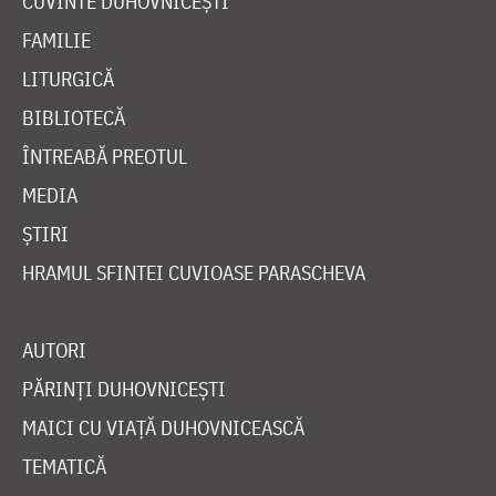
CUVINTE DUHOVNICEȘTI
FAMILIE
LITURGICĂ
BIBLIOTECĂ
ÎNTREABĂ PREOTUL
MEDIA
ȘTIRI
HRAMUL SFINTEI CUVIOASE PARASCHEVA
AUTORI
PĂRINȚI DUHOVNICEȘTI
MAICI CU VIAȚĂ DUHOVNICEASCĂ
TEMATICĂ