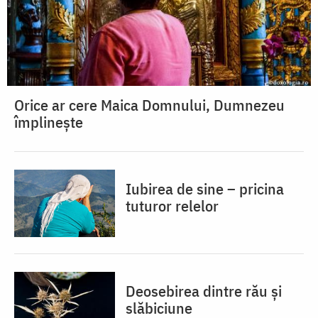
Orice ar cere Maica Domnului, Dumnezeu
împlinește
Iubirea de sine – pricina
tuturor relelor
Deosebirea dintre rău și
slăbiciune