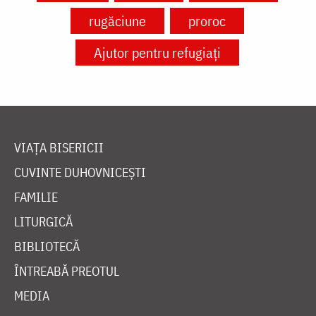
rugăciune
proroc
Ajutor pentru refugiați
VIAȚA BISERICII
CUVINTE DUHOVNICEȘTI
FAMILIE
LITURGICĂ
BIBLIOTECĂ
ÎNTREABĂ PREOTUL
MEDIA