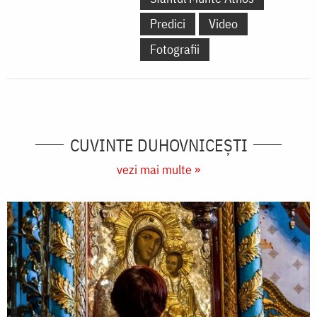
Predici
Video
Fotografii
CUVINTE DUHOVNICEȘTI
vezi mai multe »