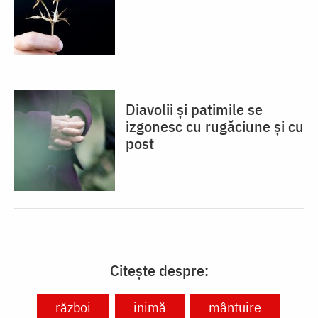
Diavolii și patimile se
izgonesc cu rugăciune și cu
post
Citește despre:
război
inimă
mântuire