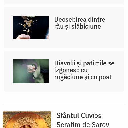
Deosebirea dintre
rău și slăbiciune
Diavolii și patimile se
izgonesc cu
rugăciune și cu post
Sfântul Cuvios
Serafim de Sarov