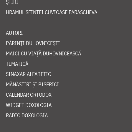
ȘTIRI
HRAMUL SFINTEI CUVIOASE PARASCHEVA
AUTORI
PĂRINȚI DUHOVNICEȘTI
MAICI CU VIAȚĂ DUHOVNICEASCĂ
TEMATICĂ
SINAXAR ALFABETIC
MĂNĂSTIRI ȘI BISERICI
CALENDAR ORTODOX
WIDGET DOXOLOGIA
RADIO DOXOLOGIA