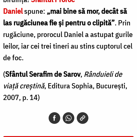
Daniel
spune:
„mai bine să mor, decât să
las rugăciunea fie și pentru o clipită”
. Prin
rugăciune, prorocul Daniel a astupat gurile
leilor, iar cei trei tineri au stins cuptorul cel
de foc.
(
Sfântul Serafim de Sarov
,
Rânduieli de
viață creștină
, Editura Sophia, București,
2007, p. 14)