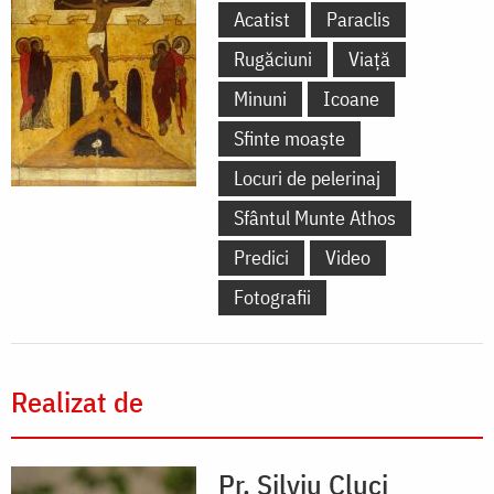
Acatist
Paraclis
Rugăciuni
Viață
Minuni
Icoane
Sfinte moaște
Locuri de pelerinaj
Sfântul Munte Athos
Predici
Video
Fotografii
Realizat de
Pr. Silviu Cluci