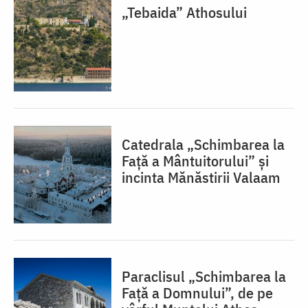
„Tebaida” Athosului
Catedrala „Schimbarea la
Față a Mântuitorului” și
incinta Mănăstirii Valaam
Paraclisul „Schimbarea la
Față a Domnului”, de pe