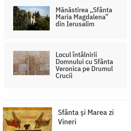
Mănăstirea „Sfânta
Maria Magdalena”
din Ierusalim
Locul întâlnirii
Domnului cu Sfânta
Veronica pe Drumul
Crucii
Sfânta și Marea zi
Vineri