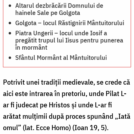
Altarul dezbrăcării Domnului de
hainele Sale pe Golgota
Golgota – locul Răstignirii Mântuitorului
Piatra Ungerii – locul unde Iosif a
pregătit trupul lui Iisus pentru punerea
în mormânt
Sfântul Mormânt al Mântuitorului
Potrivit unei tradiţii medievale, se crede că
aici este intrarea în pretoriu, unde Pilat L-
ar fi judecat pe Hristos şi unde L-ar fi
arătat mulţimii după proces spunând „Iată
omul” (lat. Ecce Homo) (Ioan 19, 5).