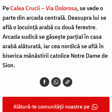
Pe
Calea Crucii – Via Dolorosa
, se vede o
parte din arcada centrală. Deasupra lui se
află o locuinţă arabă cu două ferestre.
Arcada sudică se găseşte parţial în casa
arabă alăturată, iar cea nordică se află în
biserica mănăstirii catolice Notre Dame de
Sion
.
Alătură-te comunității noastre pe