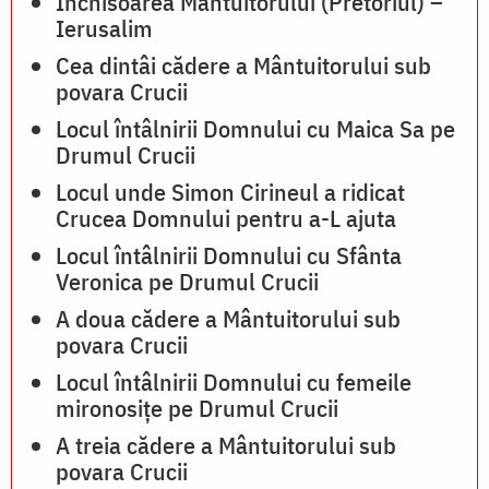
Închisoarea Mântuitorului (Pretoriul) –
Ierusalim
Cea dintâi cădere a Mântuitorului sub
povara Crucii
Locul întâlnirii Domnului cu Maica Sa pe
Drumul Crucii
Locul unde Simon Cirineul a ridicat
Crucea Domnului pentru a-L ajuta
Locul întâlnirii Domnului cu Sfânta
Veronica pe Drumul Crucii
A doua cădere a Mântuitorului sub
povara Crucii
Locul întâlnirii Domnului cu femeile
mironosițe pe Drumul Crucii
A treia cădere a Mântuitorului sub
povara Crucii