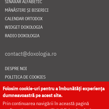
SINAXAR ALFABETIC
MĂNĂSTIRI ȘI BISERICI
CALENDAR ORTODOX
WIDGET DOXOLOGIA
RADIO DOXOLOGIA
DESPRE NOI
POLITICA DE COOKIES
DONEAZĂ ONLINE PENTRU CATEDRALA NAȚIONALĂ
Folosim cookie-uri pentru a îmbunătăți experiența
dumneavoastră pe acest site.
Prin continuarea navigării în această pagină
LIVE