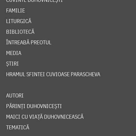
FAMILIE
LITURGICĂ
BIBLIOTECĂ
ÎNTREABĂ PREOTUL
MEDIA
ȘTIRI
HRAMUL SFINTEI CUVIOASE PARASCHEVA
AUTORI
PĂRINȚI DUHOVNICEȘTI
MAICI CU VIAȚĂ DUHOVNICEASCĂ
TEMATICĂ