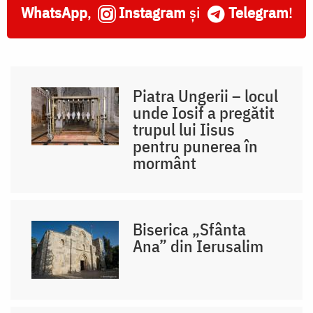
WhatsApp
,
Instagram
și
Telegram
!
Piatra Ungerii – locul
unde Iosif a pregătit
trupul lui Iisus
pentru punerea în
mormânt
Biserica „Sfânta
Ana” din Ierusalim