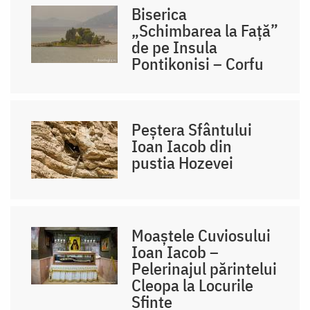
Biserica
„Schimbarea la Față”
de pe Insula
Pontikonisi – Corfu
Peștera Sfântului
Ioan Iacob din
pustia Hozevei
Moaștele Cuviosului
Ioan Iacob –
Pelerinajul părintelui
Cleopa la Locurile
Sfinte