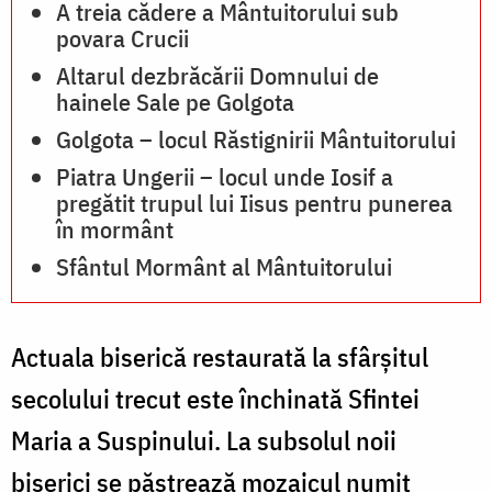
A treia cădere a Mântuitorului sub
povara Crucii
Altarul dezbrăcării Domnului de
hainele Sale pe Golgota
Golgota – locul Răstignirii Mântuitorului
Piatra Ungerii – locul unde Iosif a
pregătit trupul lui Iisus pentru punerea
în mormânt
Sfântul Mormânt al Mântuitorului
Actuala biserică restaurată la sfârşitul
secolului trecut este închinată Sfintei
Maria a Suspinului. La subsolul noii
biserici se păstrează mozaicul numit