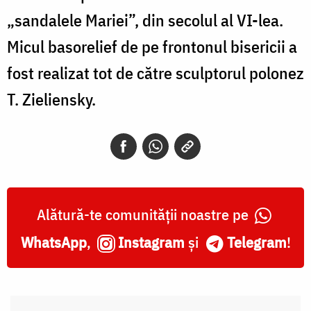
„sandalele Mariei”, din secolul al VI-lea.
Micul basorelief de pe frontonul bisericii a
fost realizat tot de către sculptorul polonez
T. Zieliensky.
Alătură-te comunității noastre pe
WhatsApp
,
Instagram
și
Telegram
!