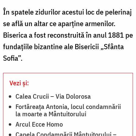
În spatele zidurilor acestui loc de pelerinaj
se află un altar ce aparţine armenilor.
Biserica a fost reconstruită în anul 1881 pe
fundaţiile bizantine ale Bisericii „Sfânta
Sofia”.
Vezi și:
Calea Crucii – Via Dolorosa
Fortăreaţa Antonia, locul condamnării
la moarte a Mântuitorului
Arcul Ecce Homo
Capela Condamnării Mântuitorului –