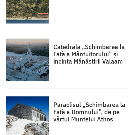
Catedrala „Schimbarea la
Față a Mântuitorului” și
incinta Mănăstirii Valaam
Paraclisul „Schimbarea la
Față a Domnului”, de pe
vârful Muntelui Athos