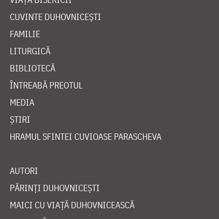
CUVINTE DUHOVNICEȘTI
FAMILIE
LITURGICĂ
BIBLIOTECĂ
ÎNTREABĂ PREOTUL
MEDIA
ȘTIRI
HRAMUL SFINTEI CUVIOASE PARASCHEVA
AUTORI
PĂRINȚI DUHOVNICEȘTI
MAICI CU VIAȚĂ DUHOVNICEASCĂ