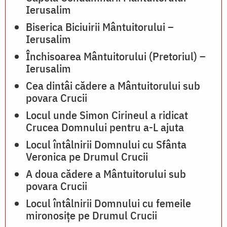
Ierusalim
Biserica Biciuirii Mântuitorului –
Ierusalim
Închisoarea Mântuitorului (Pretoriul) –
Ierusalim
Cea dintâi cădere a Mântuitorului sub
povara Crucii
Locul unde Simon Cirineul a ridicat
Crucea Domnului pentru a-L ajuta
Locul întâlnirii Domnului cu Sfânta
Veronica pe Drumul Crucii
A doua cădere a Mântuitorului sub
povara Crucii
Locul întâlnirii Domnului cu femeile
mironosițe pe Drumul Crucii