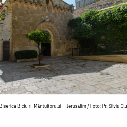
Biserica Biciuirii Mântuitorului – Ierusalim / Foto: Pr. Silviu Clu