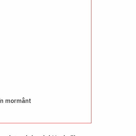
a în mormânt