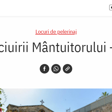
Locuri de pelerinaj
ciuirii Mântuitorului