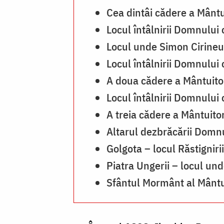
Cea dintâi cădere a Mântu
Locul întâlnirii Domnului
Locul unde Simon Cirineul
Locul întâlnirii Domnului
A doua cădere a Mântuito
Locul întâlnirii Domnului
A treia cădere a Mântuito
Altarul dezbrăcării Domnu
Golgota – locul Răstigniri
Piatra Ungerii – locul und
Sfântul Mormânt al Mântu