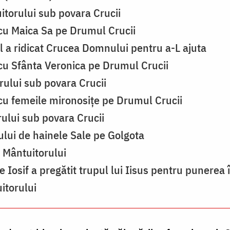
itorului sub povara Crucii
 cu Maica Sa pe Drumul Crucii
 a ridicat Crucea Domnului pentru a-L ajuta
 cu Sfânta Veronica pe Drumul Crucii
rului sub povara Crucii
 cu femeile mironosițe pe Drumul Crucii
rului sub povara Crucii
lui de hainele Sale pe Golgota
i Mântuitorului
e Iosif a pregătit trupul lui Iisus pentru punere
itorului