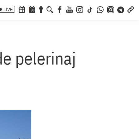
LIVE
08
de pelerinaj