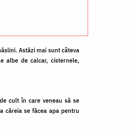
ăslini. Astăzi mai sunt câteva
e albe de calcar, cisternele,
 de cult în care veneau să se
şa căreia se făcea apa pentru