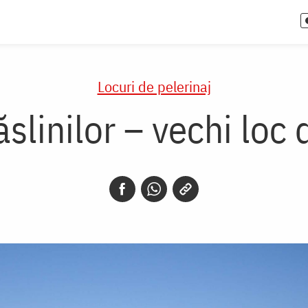
Locuri de pelerinaj
linilor – vechi loc 