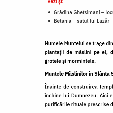
Vezi și:
Grădina Ghetsimani – locu
Betania – satul lui Lazăr
Numele Muntelui se trage din 
plantaţii de măslini pe el, 
grotele şi mormintele.
Muntele Măslinilor în Sfânta 
Înainte de construirea templ
închine lui Dumnezeu. Aici e
purificările rituale prescrise