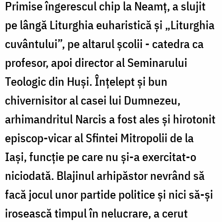
Primise îngerescul chip la Neamț, a slujit
pe lângă Liturghia euharistică și „Liturghia
cuvântului”, pe altarul școlii - catedra ca
profesor, apoi director al Seminarului
Teologic din Huși. Înțelept și bun
chivernisitor al casei lui Dumnezeu,
arhimandritul Narcis a fost ales și hirotonit
episcop-vicar al Sfintei Mitropolii de la
Iași, funcție pe care nu și-a exercitat-o
niciodată. Blajinul arhipăstor nevrând să
facă jocul unor partide politice și nici să-și
irosească timpul în nelucrare, a cerut