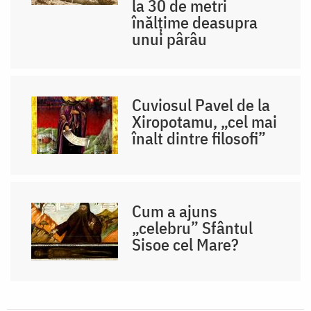
la 30 de metri
înălțime deasupra
unui pârâu
Cuviosul Pavel de la
Xiropotamu, „cel mai
înalt dintre filosofi”
Cum a ajuns
„celebru” Sfântul
Sisoe cel Mare?