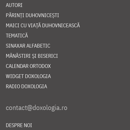
AUTORI
PĂRINȚI DUHOVNICEȘTI
MAICI CU VIAȚĂ DUHOVNICEASCĂ
TEMATICĂ
SINAXAR ALFABETIC
MĂNĂSTIRI ȘI BISERICI
CALENDAR ORTODOX
WIDGET DOXOLOGIA
RADIO DOXOLOGIA
DESPRE NOI