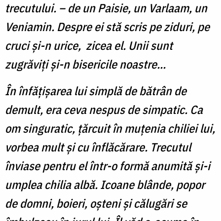
trecutului. – de un Paisie, un Varlaam, un
Veniamin. Despre ei stă scris pe ziduri, pe
cruci și-n urice, zicea el. Unii sunt
zugrăviți și-n bisericile noastre...
În înfățișarea lui simplă de bătrân de
demult, era ceva nespus de simpatic. Ca
om singuratic, țărcuit în muțenia chiliei lui,
vorbea mult și cu înflăcărare. Trecutul
înviase pentru el într-o formă anumită și-i
umplea chilia albă. Icoane blânde, popor
de domni, boieri, oșteni și călugări se