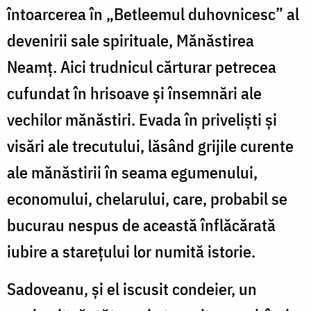
întoarcerea în „Betleemul duhovnicesc” al
devenirii sale spirituale, Mănăstirea
Neamț. Aici trudnicul cărturar petrecea
cufundat în hrisoave și însemnări ale
vechilor mănăstiri. Evada în priveliști și
visări ale trecutului, lăsând grijile curente
ale mănăstirii în seama egumenului,
economului, chelarului, care, probabil se
bucurau nespus de această înflăcărată
iubire a starețului lor numită istorie.
Sadoveanu, și el iscusit condeier, un