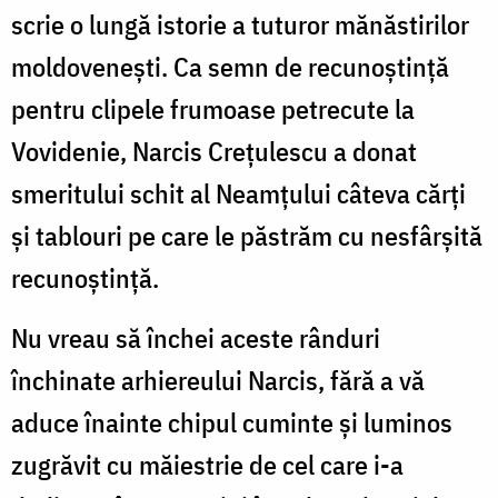
scrie o lungă istorie a tuturor mănăstirilor
moldovenești. Ca semn de recunoștință
pentru clipele frumoase petrecute la
Vovidenie, Narcis Crețulescu a donat
smeritului schit al Neamțului câteva cărți
și tablouri pe care le păstrăm cu nesfârșită
recunoștință.
Nu vreau să închei aceste rânduri
închinate arhiereului Narcis, fără a vă
aduce înainte chipul cuminte și luminos
zugrăvit cu măiestrie de cel care i-a