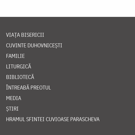
VIAȚA BISERICII
CUVINTE DUHOVNICEȘTI
FAMILIE
LITURGICĂ
BIBLIOTECĂ
ÎNTREABĂ PREOTUL
MEDIA
ȘTIRI
HRAMUL SFINTEI CUVIOASE PARASCHEVA