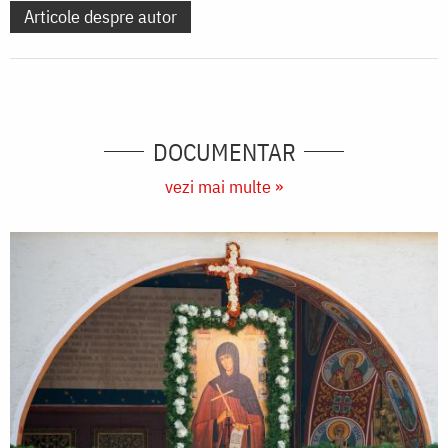
Articole despre autor
DOCUMENTAR
vezi mai multe »