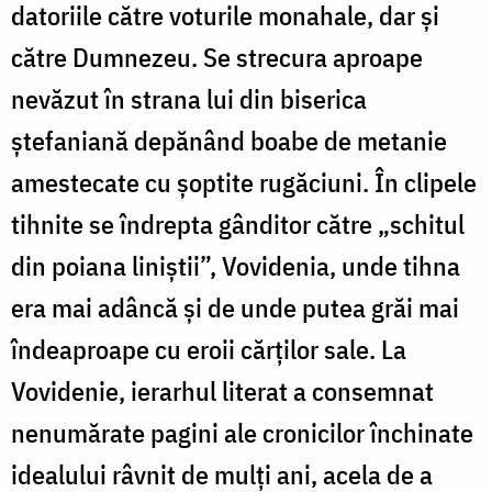
datoriile către voturile monahale, dar și
către Dumnezeu. Se strecura aproape
nevăzut în strana lui din biserica
ștefaniană depănând boabe de metanie
amestecate cu șoptite rugăciuni. În clipele
tihnite se îndrepta gânditor către „schitul
din poiana liniștii”, Vovidenia, unde tihna
era mai adâncă și de unde putea grăi mai
îndeaproape cu eroii cărților sale. La
Vovidenie, ierarhul literat a consemnat
nenumărate pagini ale cronicilor închinate
idealului râvnit de mulți ani, acela de a