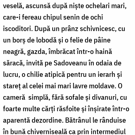
veselă, ascunsă după niște ochelari mari,
care-i fereau chipul senin de ochi
iscoditori. După un prânz schivnicesc, cu
un borș de lobodă și o felie de pâine
neagră, gazda, îmbrăcat într-o haină
săracă, invită pe Sadoveanu în odaia de
lucru, o chilie atipică pentru un ierarh și
stareț al celei mai mari lavre moldave. O
cameră simplă, fără sofale și divanuri, cu
foarte multe cărți răsfoite și înșirate într-o
aparentă dezordine. Bătrânul le rânduise
în bună chiverniseală ca prin intermediul