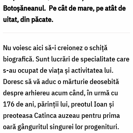
Botoșăneanul. Pe cât de mare, pe atât de
uitat, din păcate.
Nu voiesc aici să-i creionez o schiță
biografică. Sunt lucrări de specialitate care
s-au ocupat de viața și activitatea lui.
Doresc să vă aduc o mărturie deosebită
despre arhiereu acum când, în urmă cu
176 de ani, părinții lui, preotul Ioan și
preoteasa Catinca auzeau pentru prima
oară gânguritul singurei lor progenituri.