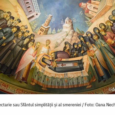
ctarie sau Sfântul simplității și al smereniei / Foto: Oana Nech