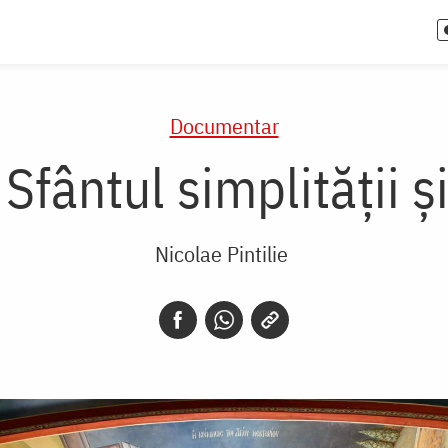
Documentar
Sfântul simplității ș
Nicolae Pintilie