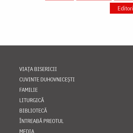
Editori
VIAȚA BISERICII
CUVINTE DUHOVNICEȘTI
FAMILIE
LITURGICĂ
BIBLIOTECĂ
ÎNTREABĂ PREOTUL
MEDIA