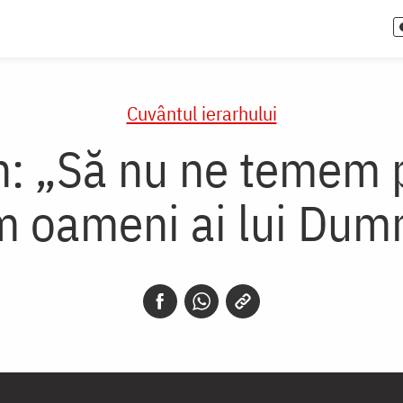
Cuvântul ierarhului
n: „Să nu ne temem 
m oameni ai lui Dum