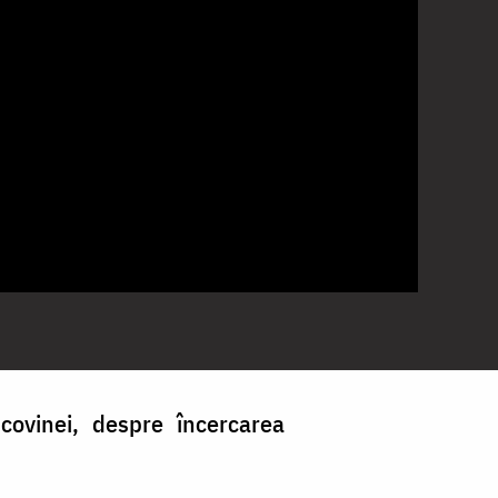
ucovinei, despre încercarea