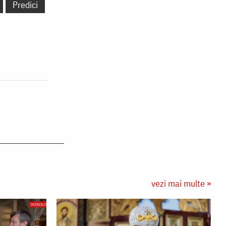
Predici
vezi mai multe »