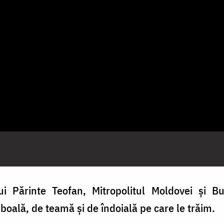
lui Părinte Teofan, Mitropolitul Moldovei și B
 boală, de teamă și de îndoială pe care le trăim.