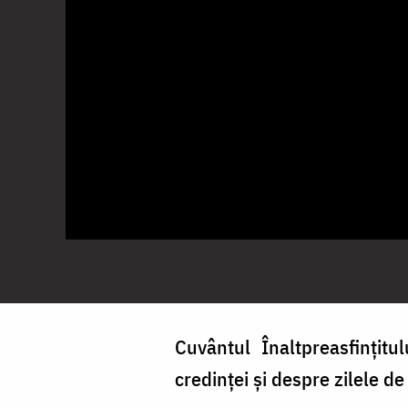
Cuvântul Înaltpreasfințitu
credinței și despre zilele de