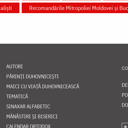
aliști
Recomandările Mitropoliei Moldovei și Buc
AUTORI
PĂRINȚI DUHOVNICEȘTI
DE
MAICI CU VIAȚĂ DUHOVNICEASCĂ
PO
TEMATICĂ
DO
SINAXAR ALFABETIC
MĂNĂSTIRI ȘI BISERICI
CALENDAR ORTODOX