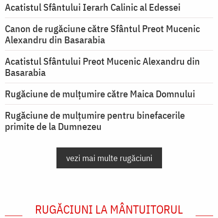
Acatistul Sfântului Ierarh Calinic al Edessei
Canon de rugăciune către Sfântul Preot Mucenic
Alexandru din Basarabia
Acatistul Sfântului Preot Mucenic Alexandru din
Basarabia
Rugăciune de mulţumire către Maica Domnului
Rugăciune de mulțumire pentru binefacerile
primite de la Dumnezeu
vezi mai multe rugăciuni
RUGĂCIUNI LA MÂNTUITORUL