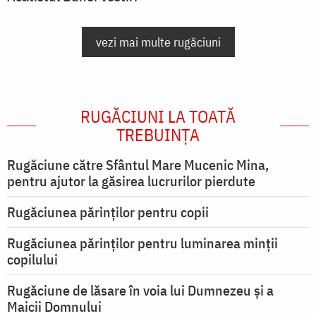
vezi mai multe rugăciuni
RUGĂCIUNI LA TOATĂ
TREBUINȚA
Rugăciune către Sfântul Mare Mucenic Mina,
pentru ajutor la găsirea lucrurilor pierdute
Rugăciunea părinților pentru copii
Rugăciunea părinților pentru luminarea minţii
copilului
Rugăciune de lăsare în voia lui Dumnezeu şi a
Maicii Domnului