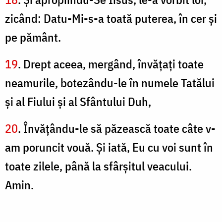
zicând: Datu-Mi-s-a toată puterea, în cer şi
pe pământ.
19
. Drept aceea, mergând, învăţaţi toate
neamurile, botezându-le în numele Tatălui
şi al Fiului şi al Sfântului Duh,
20
. Învăţându-le să păzească toate câte v-
am poruncit vouă. Și iată, Eu cu voi sunt în
toate zilele, până la sfârşitul veacului.
Amin.