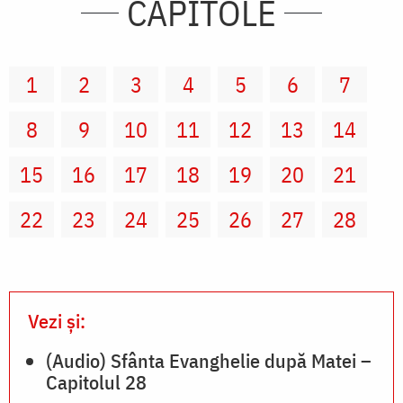
CAPITOLE
1
2
3
4
5
6
7
8
9
10
11
12
13
14
15
16
17
18
19
20
21
22
23
24
25
26
27
28
Vezi și:
(Audio) Sfânta Evanghelie după Matei –
Capitolul 28