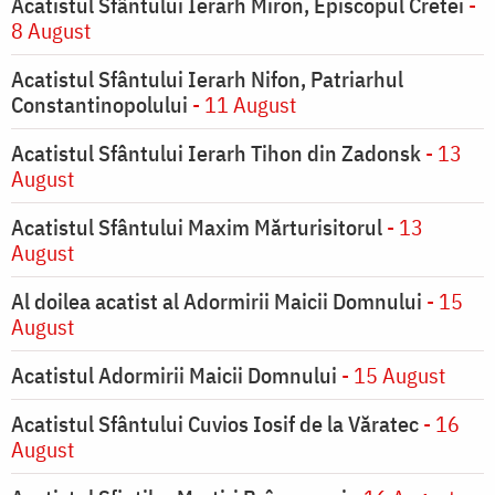
Acatistul Sfântului Ierarh Miron, Episcopul Cretei
-
8 August
Acatistul Sfântului Ierarh Nifon, Patriarhul
Constantinopolului
- 11 August
Acatistul Sfântului Ierarh Tihon din Zadonsk
- 13
August
Acatistul Sfântului Maxim Mărturisitorul
- 13
August
Al doilea acatist al Adormirii Maicii Domnului
- 15
August
Acatistul Adormirii Maicii Domnului
- 15 August
Acatistul Sfântului Cuvios Iosif de la Văratec
- 16
August