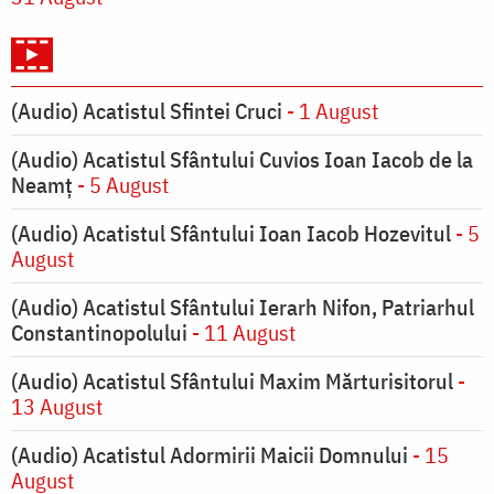
(Audio) Acatistul Sfintei Cruci
- 1 August
(Audio) Acatistul Sfântului Cuvios Ioan Iacob de la
Neamț
- 5 August
(Audio) Acatistul Sfântului Ioan Iacob Hozevitul
- 5
August
(Audio) Acatistul Sfântului Ierarh Nifon, Patriarhul
Constantinopolului
- 11 August
(Audio) Acatistul Sfântului Maxim Mărturisitorul
-
13 August
(Audio) Acatistul Adormirii Maicii Domnului
- 15
August