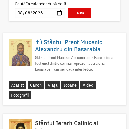
Caută în calendar după dată
✝) Sfântul Preot Mucenic
Alexandru din Basarabia
Sfântul Preot Mucenic Alexandru din Basarabia a
fost unul dintre cei mai reprezentativi clerici
basarabeni din perioada interbelică.
Acatist
Canon
Viață
Icoane
Video
Fotografii
Sfântul Ierarh Calinic al