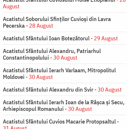
August
Acatistul Soborului Sfinților Cuvioși din Lavra
Pecerska
- 28 August
Acatistul Sfântului Ioan Botezătorul
- 29 August
Acatistul Sfântului Alexandru, Patriarhul
Constantinopolului
- 30 August
Acatistul Sfântului Ierarh Varlaam, Mitropolitul
Moldovei
- 30 August
Acatistul Sfântului Alexandru din Svir
- 30 August
Acatistul Sfântului Ierarh Ioan de la Râşca şi Secu,
Arhiepiscopul Romanului
- 30 August
Acatistul Sfântului Cuvios Macarie Protopsaltul
-
31 August