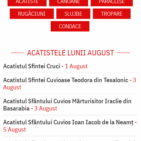
ACATISTE
CANOANE
PARACLISE
RUGĂCIUNI
SLUJBE
TROPARE
CONDACE
ACATISTELE LUNII AUGUST
Acatistul Sfintei Cruci
- 1 August
Acatistul Sfintei Cuvioase Teodora din Tesalonic
- 3
August
Acatistul Sfântului Cuvios Mărturisitor Iraclie din
Basarabia
- 3 August
Acatistul Sfântului Cuvios Ioan Iacob de la Neamț
-
5 August