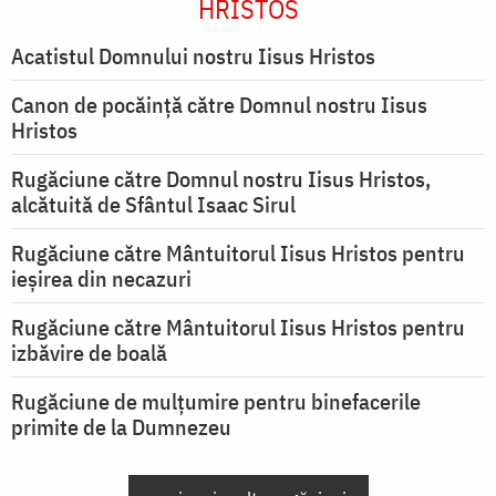
HRISTOS
Acatistul Domnului nostru Iisus Hristos
Canon de pocăință către Domnul nostru Iisus
Hristos
Rugăciune către Domnul nostru Iisus Hristos,
alcătuită de Sfântul Isaac Sirul
Rugăciune către Mântuitorul Iisus Hristos pentru
ieşirea din necazuri
Rugăciune către Mântuitorul Iisus Hristos pentru
izbăvire de boală
Rugăciune de mulțumire pentru binefacerile
primite de la Dumnezeu