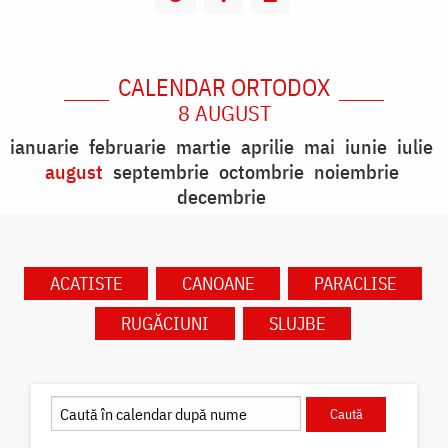
CALENDAR ORTODOX
8 AUGUST
ianuarie
februarie
martie
aprilie
mai
iunie
iulie
august
septembrie
octombrie
noiembrie
decembrie
ACATISTE
CANOANE
PARACLISE
RUGĂCIUNI
SLUJBE