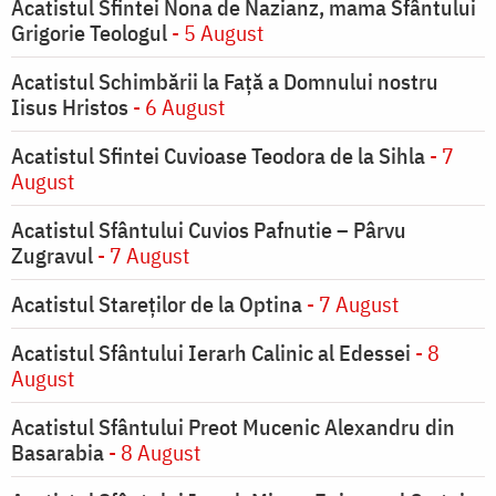
Acatistul Sfintei Nona de Nazianz, mama Sfântului
Grigorie Teologul
- 5 August
Acatistul Schimbării la Faţă a Domnului nostru
Iisus Hristos
- 6 August
Acatistul Sfintei Cuvioase Teodora de la Sihla
- 7
August
Acatistul Sfântului Cuvios Pafnutie – Pârvu
Zugravul
- 7 August
Acatistul Stareţilor de la Optina
- 7 August
Acatistul Sfântului Ierarh Calinic al Edessei
- 8
August
Acatistul Sfântului Preot Mucenic Alexandru din
Basarabia
- 8 August