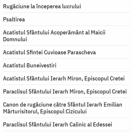
Rugăciune la începerea lucrului
Psaltirea
Acatistul Sfântului Acoperământ al Maicii
Domnului
Acatistul Sfintei Cuvioase Parascheva
Acatistul Buneivestiri
Acatistul Sfântului Ierarh Miron, Episcopul Cretei
Paraclisul Sfântului Ierarh Miron, Episcopul Cretei
Canon de rugăciune către Sfântul Ierarh Emilian
Mărturisitorul, Episcopul Cizicului
Paraclisul Sfântului Ierarh Calinic al Edessei