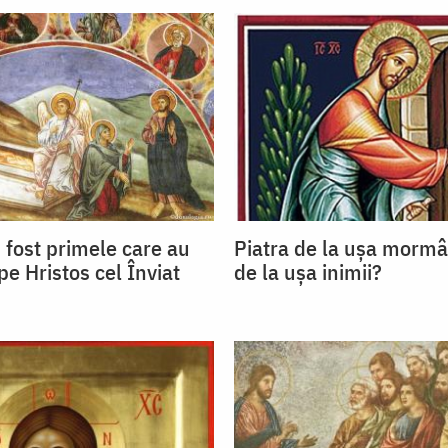
 fost primele care au
Piatra de la ușa mormâ
pe Hristos cel Înviat
de la ușa inimii?