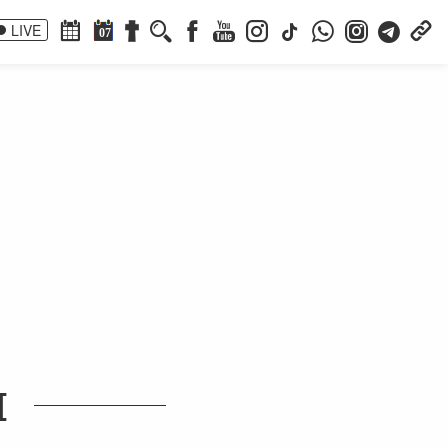
LIVE
07
I