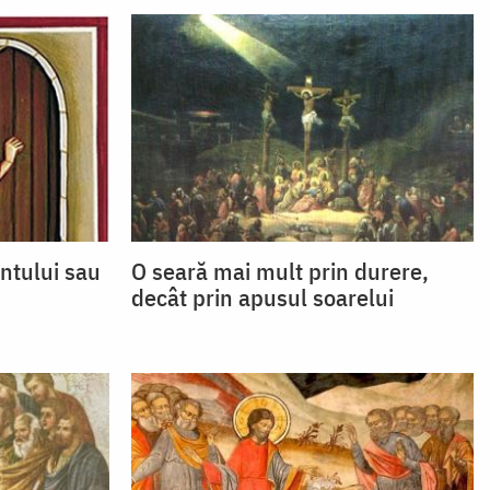
ntului sau
O seară mai mult prin durere,
decât prin apusul soarelui