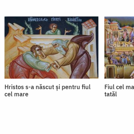
Hristos s-a născut și pentru fiul
Fiul cel m
cel mare
tatăl