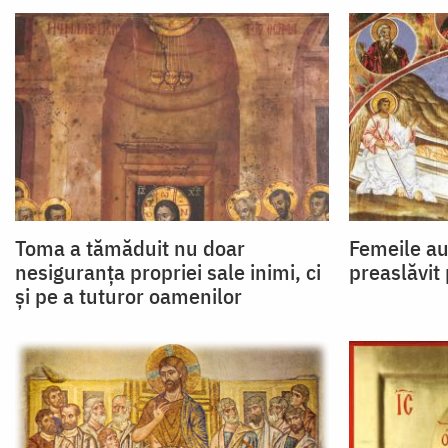
Toma a tămăduit nu doar
Femeile au
nesiguranța propriei sale inimi, ci
preaslăvit 
și pe a tuturor oamenilor