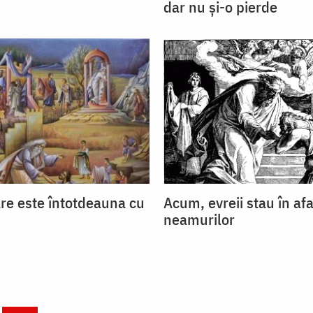
dar nu şi-o pierde
are este întotdeauna cu
Acum, evreii stau în afa
neamurilor