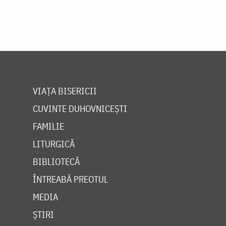
Paginare
VIAȚA BISERICII
CUVINTE DUHOVNICEȘTI
FAMILIE
LITURGICĂ
BIBLIOTECĂ
ÎNTREABĂ PREOTUL
MEDIA
ȘTIRI