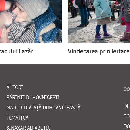
racului Lazăr
Vindecarea prin iertare
AUTORI
PĂRINȚI DUHOVNICEȘTI
DE
MAICI CU VIAȚĂ DUHOVNICEASCĂ
PO
TEMATICĂ
DO
SINAXAR ALFABETIC