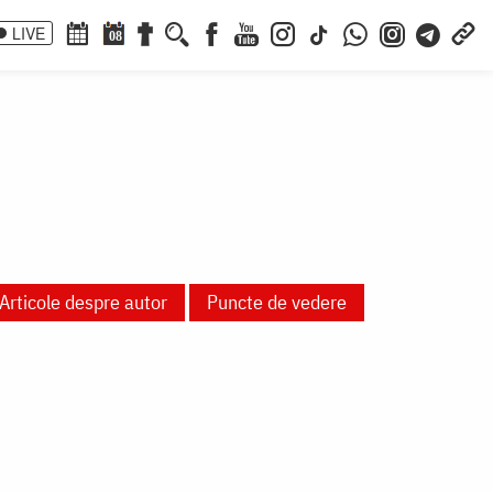
LIVE
08
Articole despre autor
Puncte de vedere