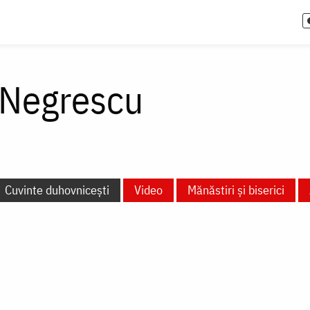
 Negrescu
Cuvinte duhovnicești
Video
Mănăstiri și biserici