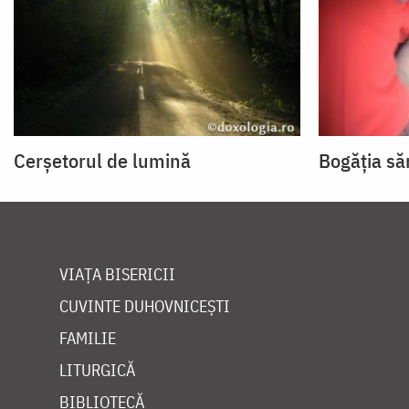
Cerşetorul de lumină
Bogăţia să
VIAȚA BISERICII
CUVINTE DUHOVNICEȘTI
FAMILIE
LITURGICĂ
BIBLIOTECĂ