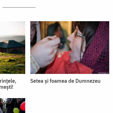
rințele,
Setea și foamea de Dumnezeu
mești!