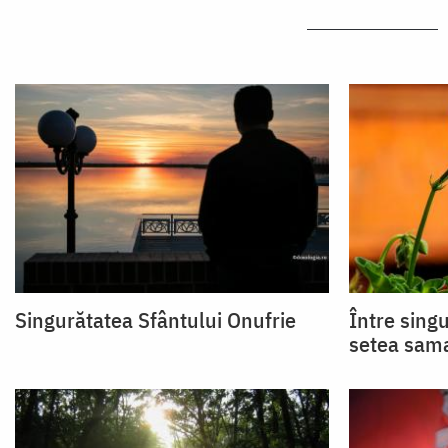
Singurătatea Sfântului Onufrie
Între sing
setea sama