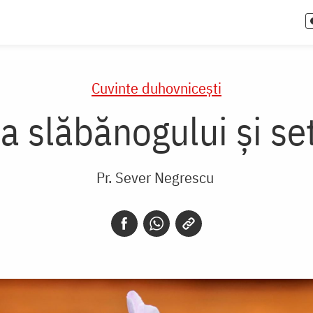
Cuvinte duhovnicești
ea slăbănogului și s
Pr. Sever Negrescu