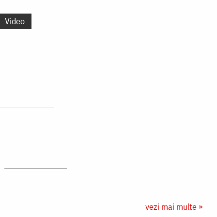
Video
vezi mai multe »