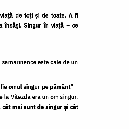
iață de toți și de toate. A fi
 însăși. Singur în viață – ce
ii samarinence este cale de un
 fie omul singur pe pământ”
–
e la Vitezda era un om singur.
cât mai sunt de singur și cât