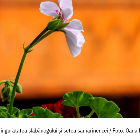
singurătatea slăbănogului și setea samarinencei / Foto: Oana 