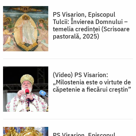
PS Visarion, Episcopul
Tulcii: Învierea Domnului –
temelia credinței (Scrisoare
pastorală, 2025)
(Video) PS Visarion:
„Milostenia este o virtute de
căpetenie a fiecărui creștin”
PS Visarion, Episcopul