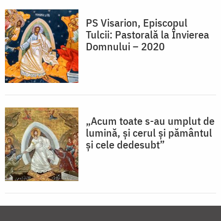
PS Visarion, Episcopul
Tulcii: Pastorală la Învierea
Domnului – 2020
„Acum toate s-au umplut de
lumină, și cerul și pământul
și cele dedesubt”