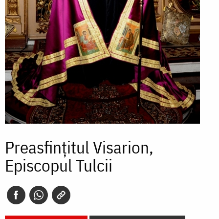
Preasfințitul Visarion,
Episcopul Tulcii