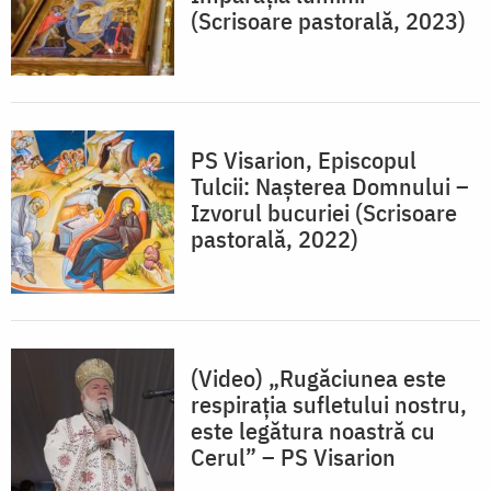
(Scrisoare pastorală, 2023)
PS Visarion, Episcopul
Tulcii: Nașterea Domnului –
Izvorul bucuriei (Scrisoare
pastorală, 2022)
(Video) „Rugăciunea este
respirația sufletului nostru,
este legătura noastră cu
Cerul” – PS Visarion