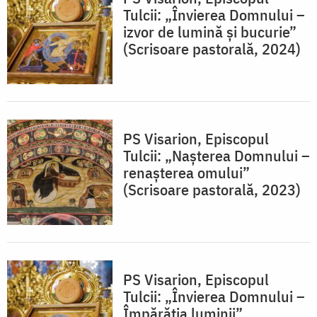
Tulcii: „Învierea Domnului –
izvor de lumină și bucurie”
(Scrisoare pastorală, 2024)
PS Visarion, Episcopul
Tulcii: „Nașterea Domnului –
renașterea omului”
(Scrisoare pastorală, 2023)
PS Visarion, Episcopul
Tulcii: „Învierea Domnului –
Împărăția luminii”