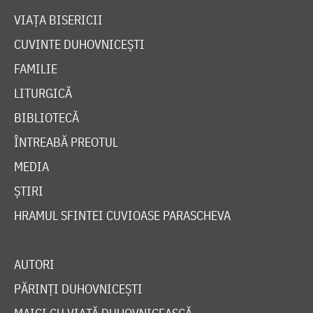
VIAȚA BISERICII
CUVINTE DUHOVNICEȘTI
FAMILIE
LITURGICĂ
BIBLIOTECĂ
ÎNTREABĂ PREOTUL
MEDIA
ȘTIRI
HRAMUL SFINTEI CUVIOASE PARASCHEVA
AUTORI
PĂRINȚI DUHOVNICEȘTI