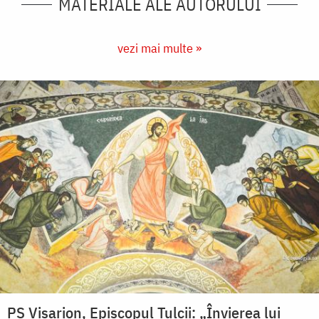
MATERIALE ALE AUTORULUI
vezi mai multe »
PS Visarion, Episcopul Tulcii: „Învierea lui