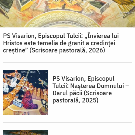
PS Visarion, Episcopul Tulcii: „Învierea lui
Hristos este temelia de granit a credinței
creștine” (Scrisoare pastorală, 2026)
PS Visarion, Episcopul
Tulcii: Nașterea Domnului –
Darul păcii (Scrisoare
pastorală, 2025)