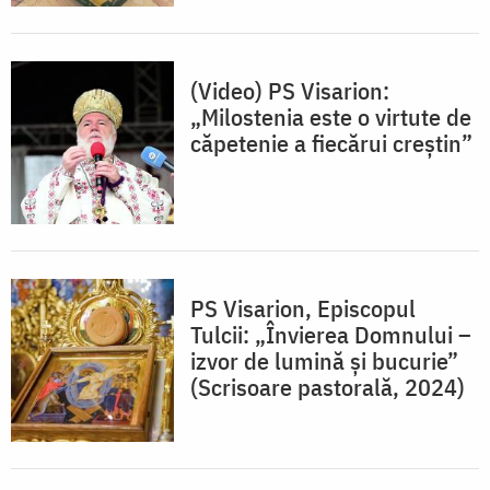
(Video) PS Visarion:
„Milostenia este o virtute de
căpetenie a fiecărui creștin”
PS Visarion, Episcopul
Tulcii: „Învierea Domnului –
izvor de lumină și bucurie”
(Scrisoare pastorală, 2024)