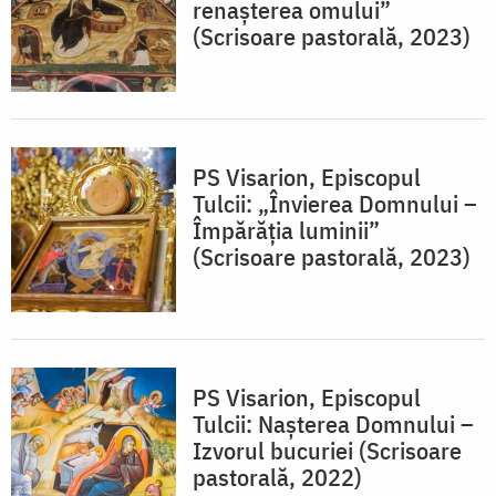
renașterea omului”
(Scrisoare pastorală, 2023)
PS Visarion, Episcopul
Tulcii: „Învierea Domnului –
Împărăția luminii”
(Scrisoare pastorală, 2023)
PS Visarion, Episcopul
Tulcii: Nașterea Domnului –
Izvorul bucuriei (Scrisoare
pastorală, 2022)