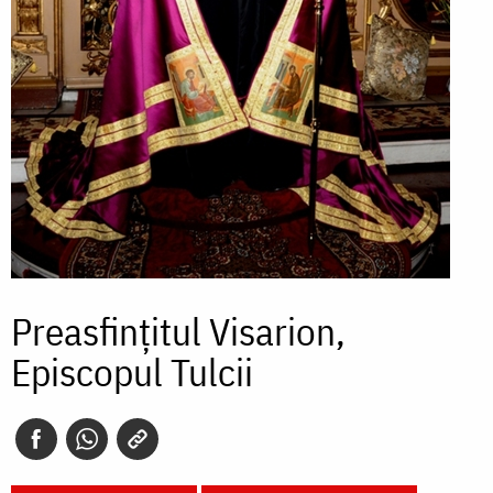
Preasfințitul Visarion,
Episcopul Tulcii