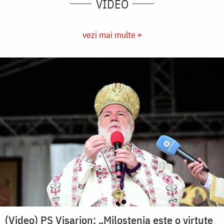
VIDEO
vezi mai multe »
(Video) PS Visarion: „Milostenia este o virtute