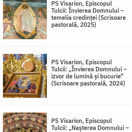
PS Visarion, Episcopul
Tulcii: Învierea Domnului –
temelia credinței (Scrisoare
pastorală, 2025)
PS Visarion, Episcopul
Tulcii: „Învierea Domnului –
izvor de lumină și bucurie”
(Scrisoare pastorală, 2024)
PS Visarion, Episcopul
Tulcii: „Nașterea Domnului –