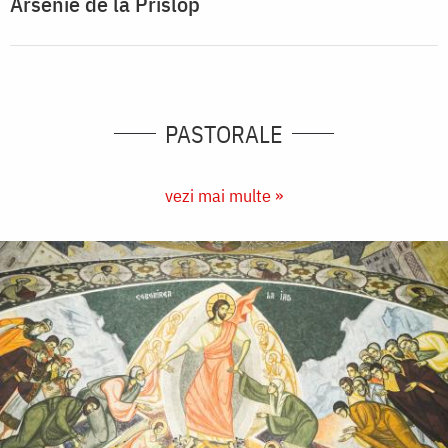
Arsenie de la Prislop
PASTORALE
vezi mai multe »