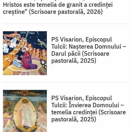
Hristos este temelia de granit a credinței
creștine” (Scrisoare pastorală, 2026)
PS Visarion, Episcopul
Tulcii: Nașterea Domnului –
Darul păcii (Scrisoare
pastorală, 2025)
PS Visarion, Episcopul
Tulcii: Învierea Domnului –
temelia credinței (Scrisoare
pastorală, 2025)