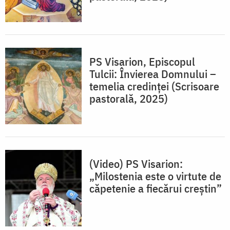
PS Visarion, Episcopul
Tulcii: Învierea Domnului –
temelia credinței (Scrisoare
pastorală, 2025)
(Video) PS Visarion:
„Milostenia este o virtute de
căpetenie a fiecărui creștin”