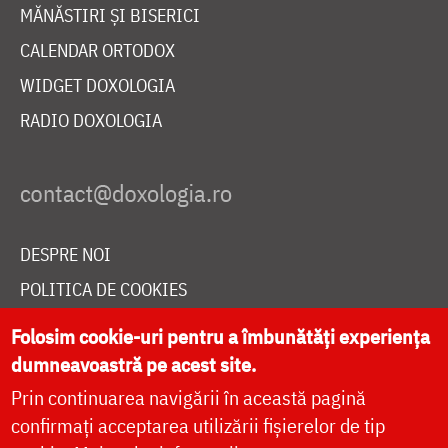
MĂNĂSTIRI ȘI BISERICI
CALENDAR ORTODOX
WIDGET DOXOLOGIA
RADIO DOXOLOGIA
DESPRE NOI
POLITICA DE COOKIES
DONEAZĂ ONLINE PENTRU CATEDRALA NAȚIONALĂ
Folosim cookie-uri pentru a îmbunătăți experiența
dumneavoastră pe acest site.
Prin continuarea navigării în această pagină
LIVE
confirmați acceptarea utilizării fișierelor de tip