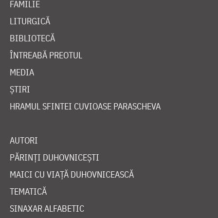
FAMILIE
LITURGICĂ
BIBLIOTECĂ
ÎNTREABĂ PREOTUL
MEDIA
ȘTIRI
HRAMUL SFINTEI CUVIOASE PARASCHEVA
AUTORI
PĂRINȚI DUHOVNICEȘTI
MAICI CU VIAȚĂ DUHOVNICEASCĂ
TEMATICĂ
SINAXAR ALFABETIC