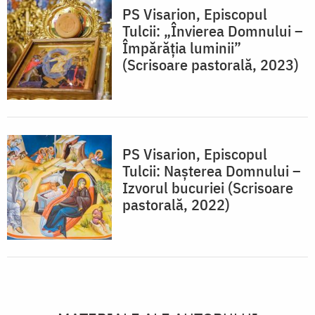
PS Visarion, Episcopul
Tulcii: „Învierea Domnului –
Împărăția luminii”
(Scrisoare pastorală, 2023)
PS Visarion, Episcopul
Tulcii: Nașterea Domnului –
Izvorul bucuriei (Scrisoare
pastorală, 2022)