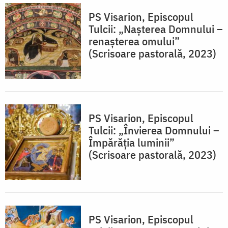
PS Visarion, Episcopul
Tulcii: „Nașterea Domnului –
renașterea omului”
(Scrisoare pastorală, 2023)
PS Visarion, Episcopul
Tulcii: „Învierea Domnului –
Împărăția luminii”
(Scrisoare pastorală, 2023)
PS Visarion, Episcopul