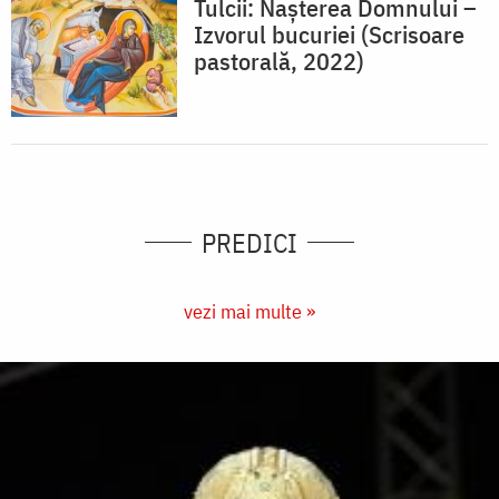
Tulcii: Nașterea Domnului –
Izvorul bucuriei (Scrisoare
pastorală, 2022)
PREDICI
vezi mai multe »