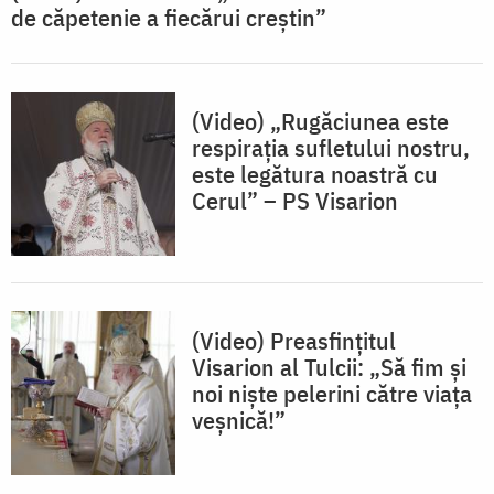
de căpetenie a fiecărui creștin”
(Video) „Rugăciunea este
respirația sufletului nostru,
este legătura noastră cu
Cerul” – PS Visarion
(Video) Preasfințitul
Visarion al Tulcii: „Să fim și
noi niște pelerini către viața
veșnică!”