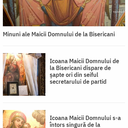
Minuni ale Maicii Domnului de la Bisericani
Icoana Maicii Domnului de
la Bisericani dispare de
șapte ori din seiful
secretarului de partid
Icoana Maicii Domnului s-a
întors singură de la