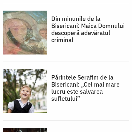
Din minunile de la
Bisericani: Maica Domnului
descoperă adevăratul
criminal
Părintele Serafim de la
Bisericani: „Cel mai mare
lucru este salvarea
sufletului”