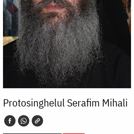
Protosinghelul Serafim Mihali