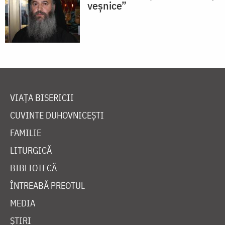
veşnice”
VIAȚA BISERICII
CUVINTE DUHOVNICEȘTI
FAMILIE
LITURGICĂ
BIBLIOTECĂ
ÎNTREABĂ PREOTUL
MEDIA
ȘTIRI