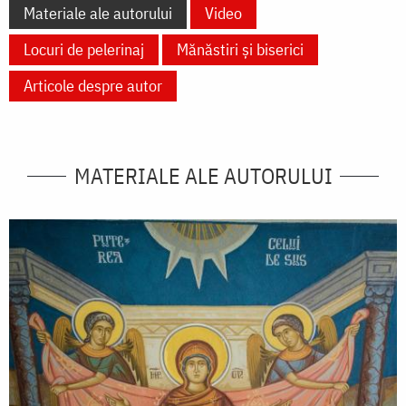
Materiale ale autorului
Video
Locuri de pelerinaj
Mănăstiri și biserici
Articole despre autor
MATERIALE ALE AUTORULUI