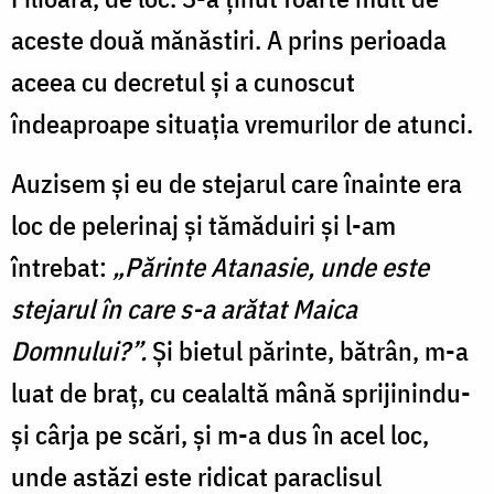
aceste două mănăstiri. A prins perioada
aceea cu decretul și a cunoscut
îndeaproape situația vremurilor de atunci.
Auzisem și eu de stejarul care înainte era
loc de pelerinaj și tămăduiri și l-am
întrebat:
„Părinte Atanasie, unde este
stejarul în care s-a arătat Maica
Domnului?”.
Și bietul părinte, bătrân, m-a
luat de braț, cu cealaltă mână sprijinindu-
și cârja pe scări, și m-a dus în acel loc,
unde astăzi este ridicat paraclisul