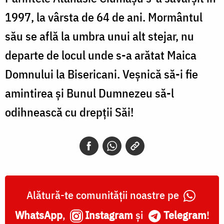
1997, la vârsta de 64 de ani. Mormântul
său se află la umbra unui alt stejar, nu
departe de locul unde s-a arătat Maica
Domnului la Bisericani. Veșnică să-i fie
amintirea și Bunul Dumnezeu să-l
odihnească cu drepții Săi!
Alătură-te comunității noastre pe
WhatsApp
,
Instagram
și
Telegram
!