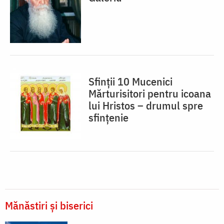
Sfinții 10 Mucenici
Mărturisitori pentru icoana
lui Hristos – drumul spre
sfințenie
Mănăstiri și biserici