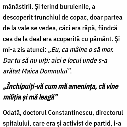
mănăstirii. Și ferind buruienile, a
descoperit trunchiul de copac, doar partea
de la vale se vedea, căci era râpă, fiindcă
cea de la deal era acoperită cu pământ. Și
mi-a zis atunci:
„Eu, ca mâine o să mor.
Dar tu să nu uiți: aici e locul unde s-a
arătat Maica Domnului”
.
„Închipuiți-vă cum mă amenința, că vine
miliția și mă leagă”
Odată, doctorul Constantinescu, directorul
spitalului, care era și activist de partid, i-a