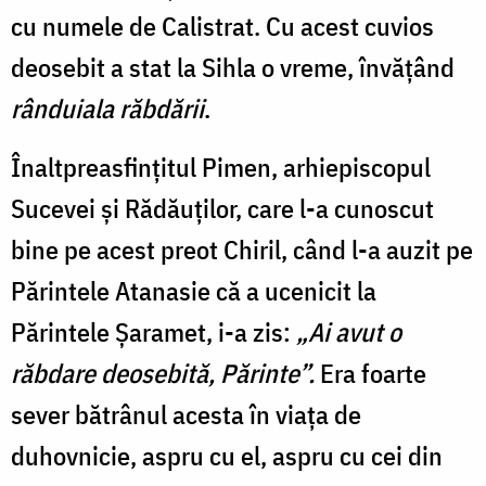
cu numele de Calistrat. Cu acest cuvios
deosebit a stat la Sihla o vreme, învățând
rânduiala răbdării
.
Înaltpreasfințitul Pimen, arhiepiscopul
Sucevei și Rădăuților, care l-a cunoscut
bine pe acest preot Chiril, când l-a auzit pe
Părintele Atanasie că a ucenicit la
Părintele Șaramet, i-a zis:
„Ai avut o
răbdare deosebită, Părinte”.
Era foarte
sever bătrânul acesta în viața de
duhovnicie, aspru cu el, aspru cu cei din