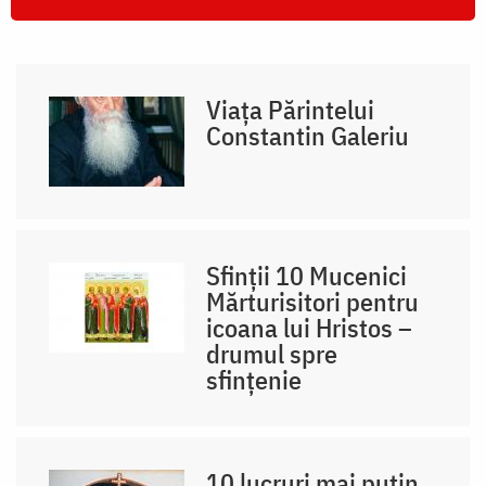
Viața Părintelui
Constantin Galeriu
Sfinții 10 Mucenici
Mărturisitori pentru
icoana lui Hristos –
drumul spre
sfințenie
10 lucruri mai puțin