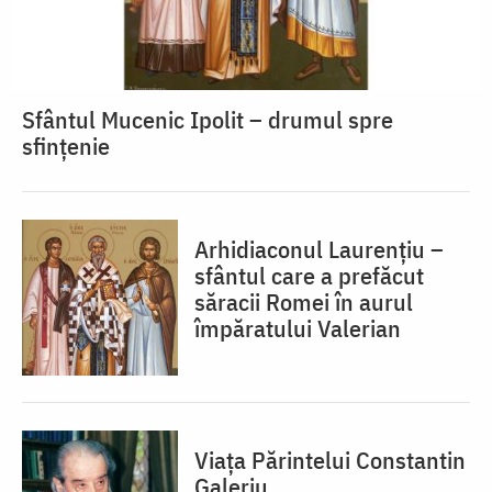
Sfântul Mucenic Ipolit – drumul spre
sfințenie
Arhidiaconul Laurențiu –
sfântul care a prefăcut
săracii Romei în aurul
împăratului Valerian
Viața Părintelui Constantin
Galeriu