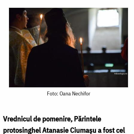
Foto:
Foto: Oana Nechifor
Oana
Nechifor
Vrednicul de pomenire, Părintele
protosinghel Atanasie Ciumașu a fost cel