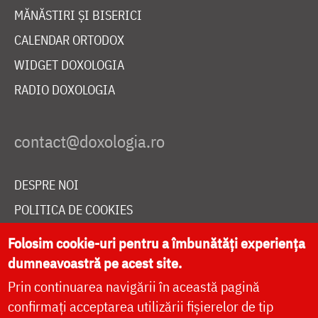
MĂNĂSTIRI ȘI BISERICI
CALENDAR ORTODOX
WIDGET DOXOLOGIA
RADIO DOXOLOGIA
DESPRE NOI
POLITICA DE COOKIES
DONEAZĂ ONLINE PENTRU CATEDRALA NAȚIONALĂ
Folosim cookie-uri pentru a îmbunătăți experiența
dumneavoastră pe acest site.
Prin continuarea navigării în această pagină
LIVE
confirmați acceptarea utilizării fișierelor de tip