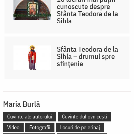
cunoscute despre
Sfânta Teodora de la
Sihla
Sfânta Teodora de la
Sihla – drumul spre
sfințenie
Maria Burlă
Cuvinte ale autorului
Cuvinte duhovnicești
Video
Fotografii
Locuri de pelerinaj