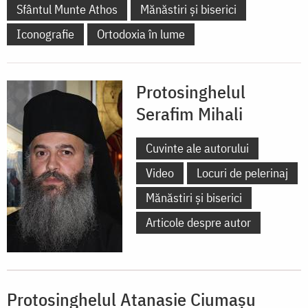
Sfântul Munte Athos
Mănăstiri și biserici
Iconografie
Ortodoxia în lume
Protosinghelul
Serafim Mihali
Cuvinte ale autorului
Video
Locuri de pelerinaj
Mănăstiri și biserici
Articole despre autor
Protosinghelul Atanasie Ciumașu