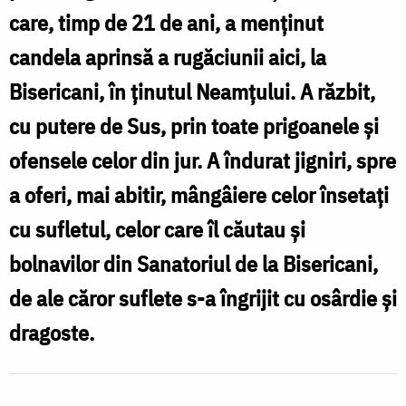
care, timp de 21 de ani, a menținut
candela aprinsă a rugăciunii aici, la
Bisericani, în ținutul Neamțului. A răzbit,
cu putere de Sus, prin toate prigoanele și
ofensele celor din jur. A îndurat jigniri, spre
a oferi, mai abitir, mângâiere celor însetați
cu sufletul, celor care îl căutau și
bolnavilor din Sanatoriul de la Bisericani,
de ale căror suflete s-a îngrijit cu osârdie și
dragoste.