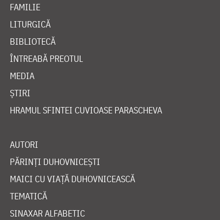
FAMILIE
LITURGICĂ
BIBLIOTECĂ
ÎNTREABĂ PREOTUL
MEDIA
ȘTIRI
HRAMUL SFINTEI CUVIOASE PARASCHEVA
AUTORI
PĂRINȚI DUHOVNICEȘTI
MAICI CU VIAȚĂ DUHOVNICEASCĂ
TEMATICĂ
SINAXAR ALFABETIC