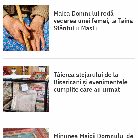
Maica Domnului redă
vederea unei femei, la Taina
Sfântului Maslu
Tăierea stejarului de la
Bisericani și evenimentele
cumplite care au urmat
Minunea Maicii Domnului de