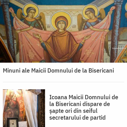
Minuni ale Maicii Domnului de la Bisericani
Icoana Maicii Domnului de
la Bisericani dispare de
șapte ori din seiful
secretarului de partid