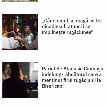
„Când omul se roagă cu tot
dinadinsul, atunci i se
împlinește rugăciunea”
Părintele Atanasie Ciumașu,
îndelung-răbdătorul care a
menținut firul rugăciunii la
Bisericani