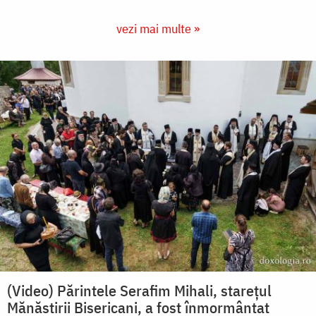
vezi mai multe »
(Video) Părintele Serafim Mihali, starețul
Mănăstirii Bisericani, a fost înmormântat