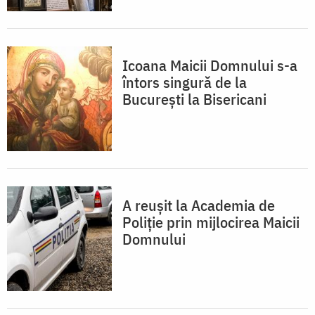
Icoana Maicii Domnului s-a
întors singură de la
București la Bisericani
A reușit la Academia de
Poliție prin mijlocirea Maicii
Domnului