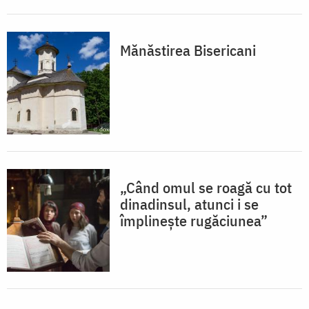
Mănăstirea Bisericani
„Când omul se roagă cu tot
dinadinsul, atunci i se
împlinește rugăciunea”