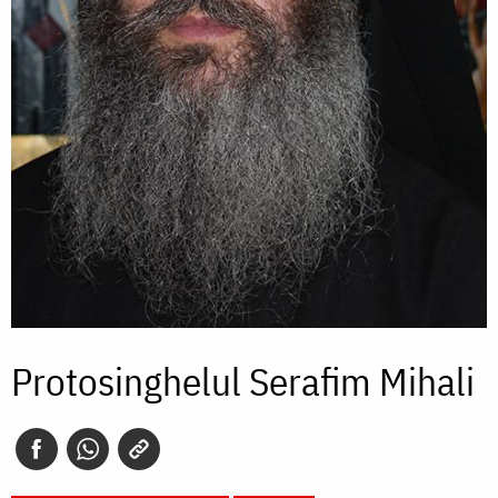
Protosinghelul Serafim Mihali