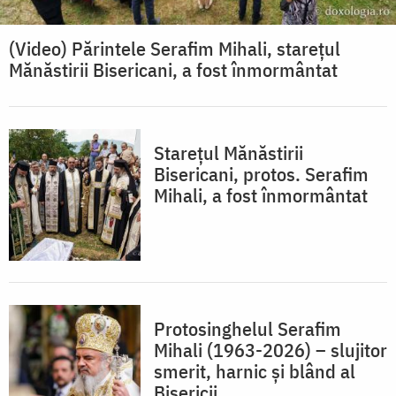
(Video) Părintele Serafim Mihali, starețul
Mănăstirii Bisericani, a fost înmormântat
Starețul Mănăstirii
Bisericani, protos. Serafim
Mihali, a fost înmormântat
Protosinghelul Serafim
Mihali (1963-2026) – slujitor
smerit, harnic și blând al
Bisericii