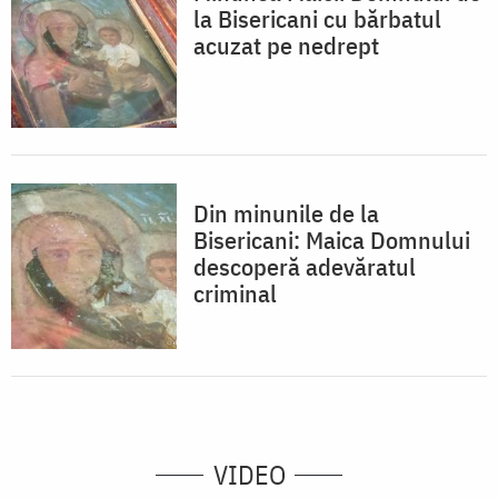
la Bisericani cu bărbatul
acuzat pe nedrept
Din minunile de la
Bisericani: Maica Domnului
descoperă adevăratul
criminal
VIDEO