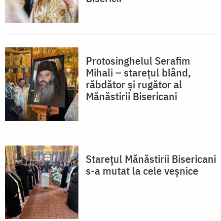
Protosinghelul Serafim
Mihali – starețul blând,
răbdător și rugător al
Mănăstirii Bisericani
Starețul Mănăstirii Bisericani
s-a mutat la cele veșnice