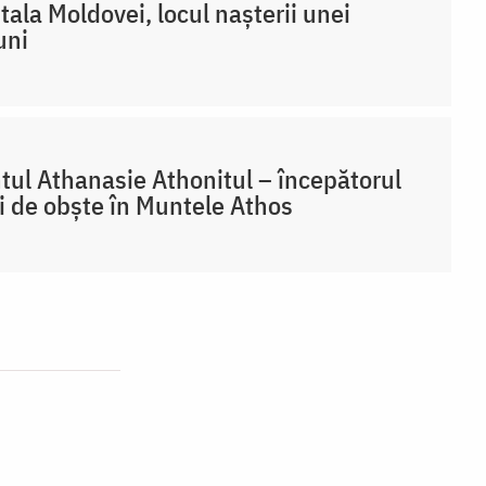
tala Moldovei, locul nașterii unei
uni
tul Athanasie Athonitul – începătorul
ii de obște în Muntele Athos