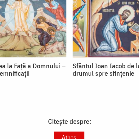
a la Față a Domnului –
Sfântul Ioan Iacob de 
semnificații
drumul spre sfințenie
Citește despre:
Athos