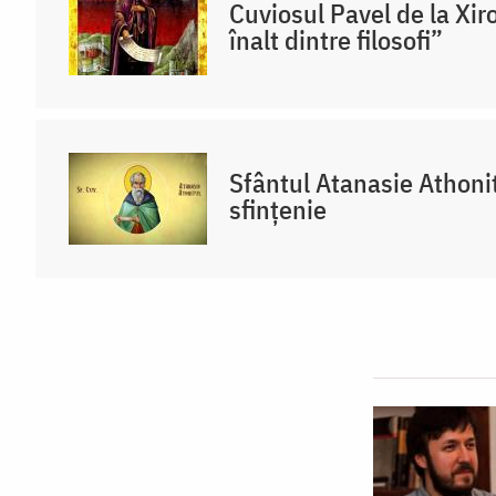
Cuviosul Pavel de la Xi
înalt dintre filosofi”
Sfântul Atanasie Athoni
sfințenie