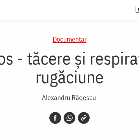
Documentar
s - tăcere și respira
rugăciune
Alexandru Rădescu