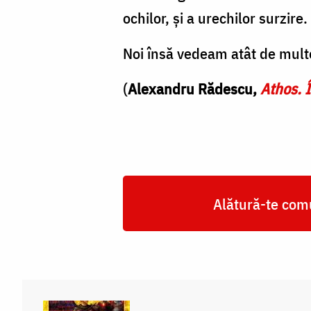
ochilor, şi a urechilor surzire.
Noi însă vedeam atât de mult
(
Alexandru Rădescu,
Athos. 
Alătură-te comu