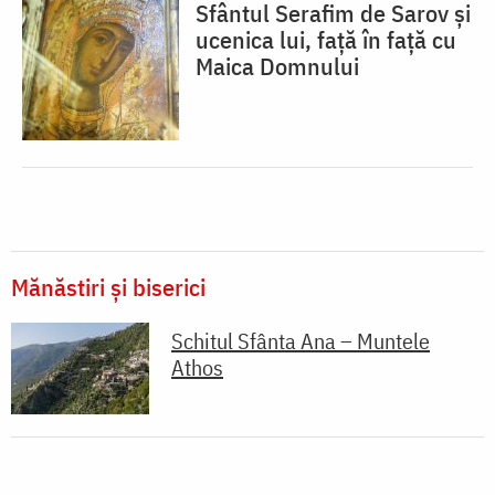
Sfântul Serafim de Sarov și
ucenica lui, față în față cu
Maica Domnului
Mănăstiri și biserici
Schitul Sfânta Ana – Muntele
Athos