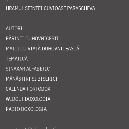
HRAMUL SFINTEI CUVIOASE PARASCHEVA
AUTORI
PĂRINȚI DUHOVNICEȘTI
MAICI CU VIAȚĂ DUHOVNICEASCĂ
TEMATICĂ
SINAXAR ALFABETIC
MĂNĂSTIRI ȘI BISERICI
CALENDAR ORTODOX
WIDGET DOXOLOGIA
RADIO DOXOLOGIA