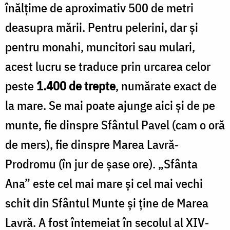
înălţime de aproximativ 500 de metri
deasupra mării. Pentru pelerini, dar şi
pentru monahi, muncitori sau mulari,
acest lucru se traduce prin urcarea celor
peste
1.400 de trepte
, numărate exact de
la mare. Se mai poate ajunge aici şi de pe
munte, fie dinspre Sfântul Pavel (cam o oră
de mers), fie dinspre Marea Lavră‐
Prodromu (în jur de șase ore). „Sfânta
Ana” este cel mai mare şi cel mai vechi
schit din Sfântul Munte şi ţine de Marea
Lavră. A fost întemeiat în secolul al XIV‐