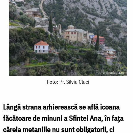
Foto:
Foto: Pr. Silviu Cluci
Pr.
Silviu
Lângă strana arhierească se află icoana
Cluci
făcătoare de minuni a Sfintei Ana, în faţa
căreia metaniile nu sunt obligatorii, ci