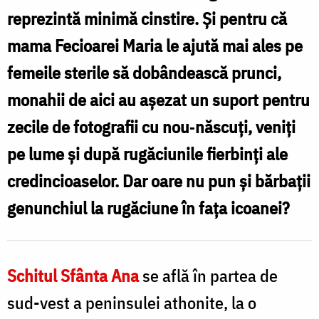
reprezintă minimă cinstire. Şi pentru că
mama Fecioarei Maria le ajută mai ales pe
femeile sterile să dobândească prunci,
monahii de aici au aşezat un suport pentru
zecile de fotografii cu nou‐născuţi, veniţi
pe lume şi după rugăciunile fierbinţi ale
credincioaselor. Dar oare nu pun şi bărbaţii
genunchiul la rugăciune în faţa icoanei?
Schitul Sfânta Ana
se află în partea de
sud-vest a peninsulei athonite, la o