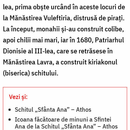
lea, prima obşte urcând în aceste locuri de
la Mănăstirea Vuleftiria, distrusă de piraţi.
La început, monahii şi‐au construit colibe,
apoi chilii mai mari, iar în 1680, Patriarhul
Dionisie al III‐lea, care se retrăsese în
Mănăstirea Lavra, a construit kiriakonul
(biserica) schitului.
Vezi și:
Schitul „Sfânta Ana” – Athos
Icoana făcătoare de minuni a Sfintei
Ana de la Schitul „Sfânta Ana” – Athos