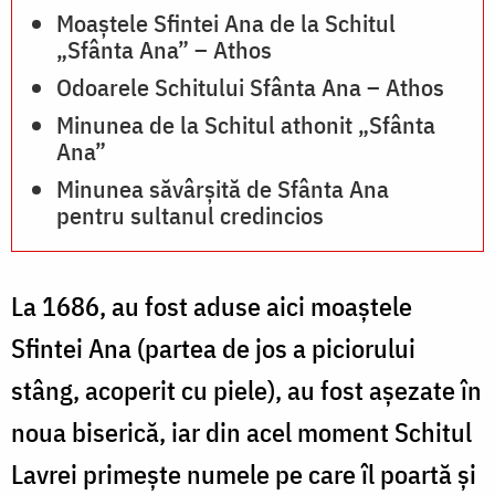
Moaștele Sfintei Ana de la Schitul
„Sfânta Ana” – Athos
Odoarele Schitului Sfânta Ana – Athos
Minunea de la Schitul athonit „Sfânta
Ana”
Minunea săvârșită de Sfânta Ana
pentru sultanul credincios
La 1686, au fost aduse aici moaştele
Sfintei Ana (partea de jos a piciorului
stâng, acoperit cu piele), au fost aşezate în
noua biserică, iar din acel moment Schitul
Lavrei primeşte numele pe care îl poartă şi