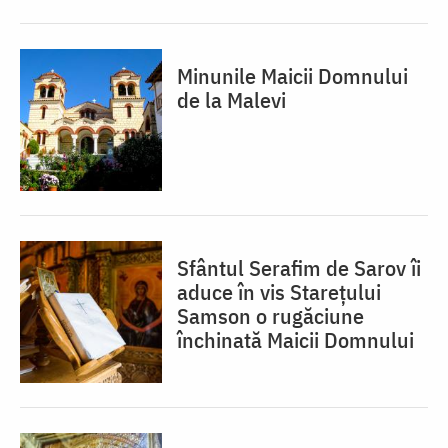
Minunile Maicii Domnului
de la Malevi
Sfântul Serafim de Sarov îi
aduce în vis Starețului
Samson o rugăciune
închinată Maicii Domnului