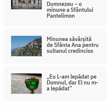
Dumnezeu – o
minune a Sfântului
Pantelimon
Minunea săvârșită
de Sfânta Ana pentru
sultanul credincios
„Eu L-am lepădat pe
Domnul, dar El nu m-
a lepădat”