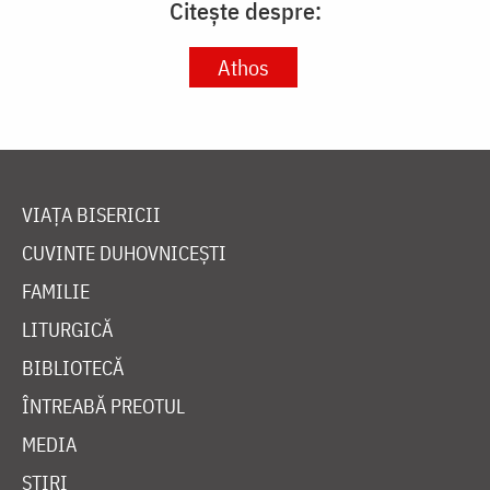
Citește despre:
Athos
VIAȚA BISERICII
CUVINTE DUHOVNICEȘTI
FAMILIE
LITURGICĂ
BIBLIOTECĂ
ÎNTREABĂ PREOTUL
MEDIA
ȘTIRI