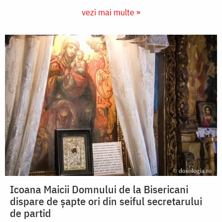
vezi mai multe »
Icoana Maicii Domnului de la Bisericani
dispare de șapte ori din seiful secretarului
de partid