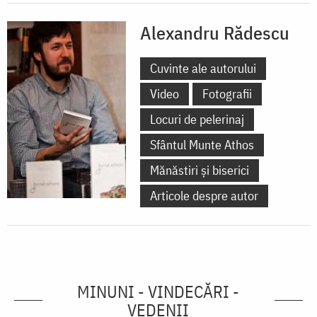
Alexandru Rădescu
Cuvinte ale autorului
Video
Fotografii
Locuri de pelerinaj
Sfântul Munte Athos
Mănăstiri și biserici
Articole despre autor
MINUNI - VINDECĂRI -
VEDENII