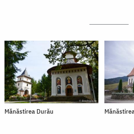
Mănăstirea Durău
Mănăstire