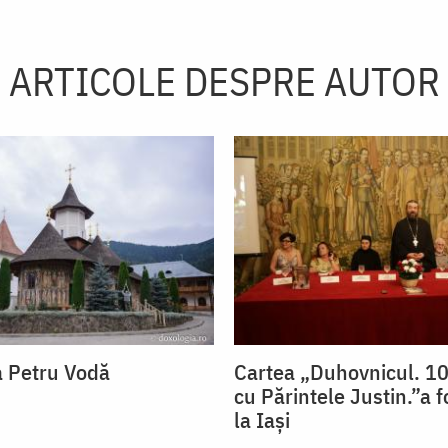
ARTICOLE DESPRE AUTOR
a Petru Vodă
Cartea „Duhovnicul. 10
cu Părintele Justin.”a f
la Iași