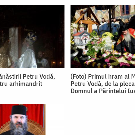
ănăstirii Petru Vodă,
(Foto) Primul hram al M
ntru arhimandrit
Petru Vodă, de la pleca
Domnul a Părintelui Iu