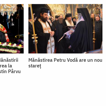
ănăstirii
Mănăstirea Petru Vodă are un nou
rea la
stareț
stin Pârvu