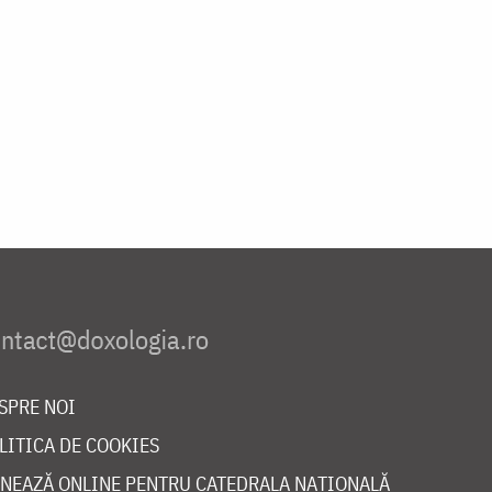
SPRE NOI
LITICA DE COOKIES
NEAZĂ ONLINE PENTRU CATEDRALA NAȚIONALĂ