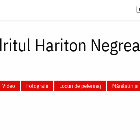
ritul Hariton Negre
Video
Fotografii
Locuri de pelerinaj
Mănăstiri și 