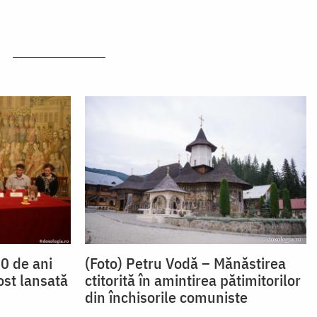
0 de ani
(Foto) Petru Vodă – Mănăstirea
ost lansată
ctitorită în amintirea pătimitorilor
din închisorile comuniste