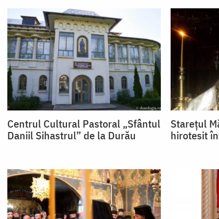
Centrul Cultural Pastoral „Sfântul
Starețul M
Daniil Sihastrul” de la Durău
hirotesit î