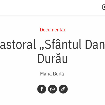
Documentar
astoral „Sfântul Dani
Durău
Maria Burlă