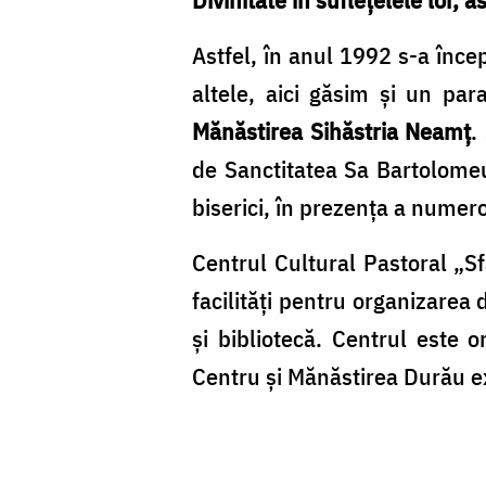
Astfel, în anul 1992 s-a încep
altele, aici găsim și un pa
Mănăstirea Sihăstria Neamț
.
de Sanctitatea Sa Bartolomeu 
biserici, în prezența a numeroș
Centrul Cultural Pastoral „Sf
facilităţi pentru organizarea 
și bibliotecă. Centrul este 
Centru și Mănăstirea Durău e