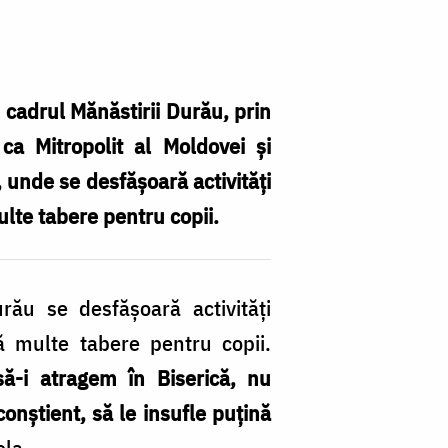
n cadrul Mănăstirii Durău, prin
 ca Mitropolit al Moldovei şi
, unde se desfășoară activităţi
ulte tabere pentru copii.
rău se desfășoară activităţi
ză multe tabere pentru copii.
ă-i atragem în Biserică, nu
conștient, să le insufle puțină
iela.