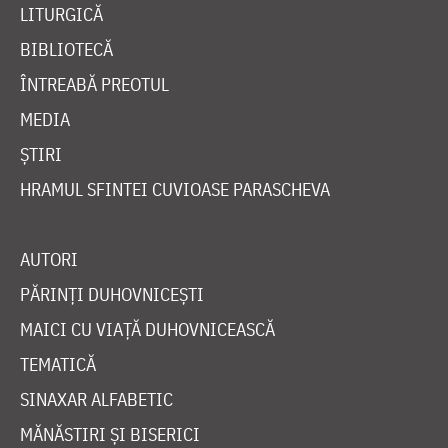
LITURGICĂ
BIBLIOTECĂ
ÎNTREABĂ PREOTUL
MEDIA
ȘTIRI
HRAMUL SFINTEI CUVIOASE PARASCHEVA
AUTORI
PĂRINȚI DUHOVNICEȘTI
MAICI CU VIAȚĂ DUHOVNICEASCĂ
TEMATICĂ
SINAXAR ALFABETIC
MĂNĂSTIRI ȘI BISERICI