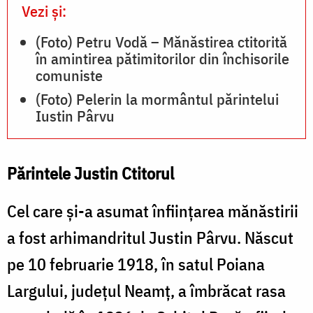
Vezi și:
(Foto) Petru Vodă – Mănăstirea ctitorită
în amintirea pătimitorilor din închisorile
comuniste
(Foto) Pelerin la mormântul părintelui
Iustin Pârvu
Părintele Justin Ctitorul
Cel care şi-a asumat înfiinţarea mănăstirii
a fost arhimandritul Justin Pârvu. Născut
pe 10 februarie 1918, în satul Poiana
Largului, judeţul Neamţ, a îmbrăcat rasa