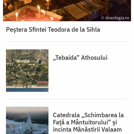
Peștera Sfintei Teodora de la Sihla
„Tebaida” Athosului
Catedrala „Schimbarea la
Față a Mântuitorului” și
incinta Mănăstirii Valaam