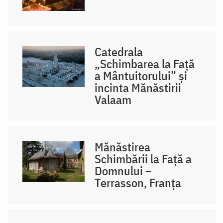
Catedrala
„Schimbarea la Față
a Mântuitorului” și
incinta Mănăstirii
Valaam
Mănăstirea
Schimbării la Față a
Domnului –
Terrasson, Franţa