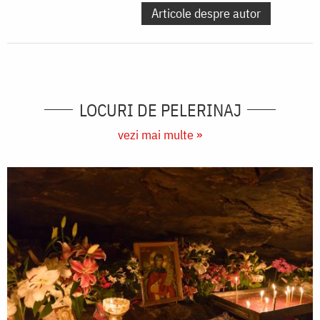
Articole despre autor
LOCURI DE PELERINAJ
vezi mai multe »