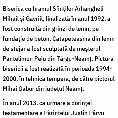
Biserica cu hramul Sfinţilor Arhangheli
Mihail şi Gavriil, finalizată în anul 1992, a
fost construită din grinzi de lemn, pe
fundaţie de beton. Catapeteasma din lemn
de stejar a fost sculptată de meşterul
Pantelimon Peiu din Târgu-Neamţ. Pictura
bisericii a fost realizată în perioada 1994-
2000, în tehnica tempera, de către pictorul
Mihai Gabor din judeţul Neamţ.
În anul 2013, ca urmare a dorinței
testamentare a Părintelui Justin Pârvu