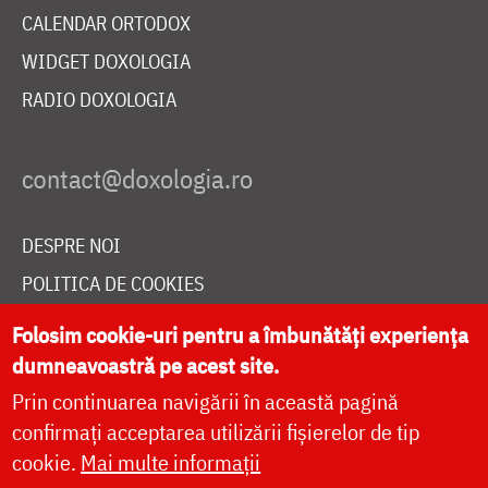
CALENDAR ORTODOX
WIDGET DOXOLOGIA
RADIO DOXOLOGIA
DESPRE NOI
POLITICA DE COOKIES
DONEAZĂ ONLINE PENTRU CATEDRALA NAȚIONALĂ
Folosim cookie-uri pentru a îmbunătăți experiența
dumneavoastră pe acest site.
Prin continuarea navigării în această pagină
LIVE
confirmați acceptarea utilizării fișierelor de tip
cookie.
Mai multe informații