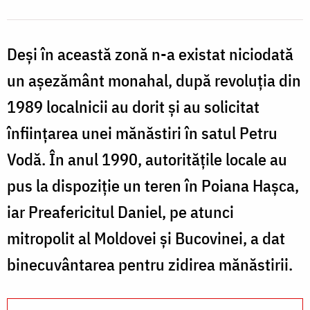
Deşi în această zonă n-a existat niciodată
un aşezământ monahal, după revoluţia din
1989 localnicii au dorit şi au solicitat
înfiinţarea unei mănăstiri în satul Petru
Vodă. În anul 1990, autorităţile locale au
pus la dispoziţie un teren în Poiana Hașca,
iar Preafericitul Daniel, pe atunci
mitropolit al Moldovei şi Bucovinei, a dat
binecuvântarea pentru zidirea mănăstirii.