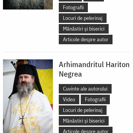
Fotografii
Locuri de pelerinaj
Mănăstiri și biserici
Articole despre autor
Arhimandritul Hariton
Negrea
Cuvinte ale autorului
Video
Fotografii
Locuri de pelerinaj
Mănăstiri și biserici
Articole despre autor