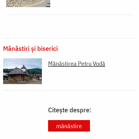
Mănăstiri și biserici
Mănăstirea Petru Vodă
Citește despre:
mănăstire