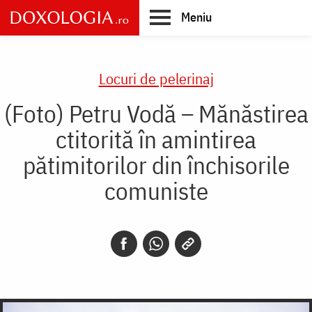
Skip
Meniu
to
main
Main
content
navigation
Locuri de pelerinaj
(Foto) Petru Vodă – Mănăstirea
ctitorită în amintirea
pătimitorilor din închisorile
comuniste