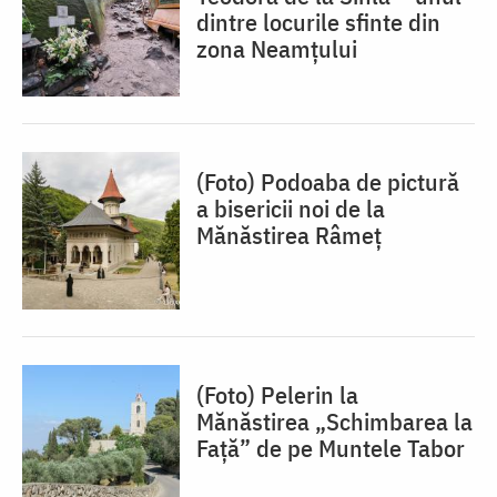
dintre locurile sfinte din
zona Neamțului
(Foto) Podoaba de pictură
a bisericii noi de la
Mănăstirea Râmeț
(Foto) Pelerin la
Mănăstirea „Schimbarea la
Față” de pe Muntele Tabor