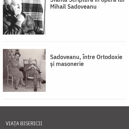
Mihail Sadoveanu
Sadoveanu, între Ortodoxie
și masonerie
VIAȚA BISERICII