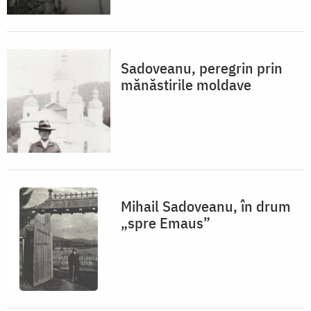
Sadoveanu, peregrin prin
mănăstirile moldave
Mihail Sadoveanu, în drum
„spre Emaus”