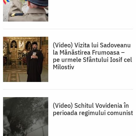
(Video) Vizita lui Sadoveanu
la Mănăstirea Frumoasa –
pe urmele Sfântului Iosif cel
Milostiv
(Video) Schitul Vovidenia în
perioada regimului comunist