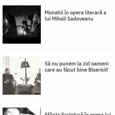
Monahii în opera literară a
lui Mihail Sadoveanu
Să nu punem la zid oameni
care au făcut bine Bisericii!
Sfânta Scriptură în opera lui