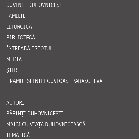
CUVINTE DUHOVNICEȘTI
FAMILIE
LITURGICĂ
BIBLIOTECĂ
ÎNTREABĂ PREOTUL
MEDIA
ȘTIRI
HRAMUL SFINTEI CUVIOASE PARASCHEVA
AUTORI
PĂRINȚI DUHOVNICEȘTI
MAICI CU VIAȚĂ DUHOVNICEASCĂ
TEMATICĂ