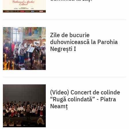
Zile de bucurie
duhovnicească la Parohia
Negrești I
(Video) Concert de colinde
"Rugă colindată” - Piatra
Neamț