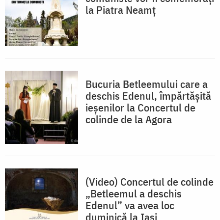
la Piatra Neamț
Bucuria Betleemului care a
deschis Edenul, împărtășită
ieșenilor la Concertul de
colinde de la Agora
(Video) Concertul de colinde
„Betleemul a deschis
Edenul” va avea loc
duminică la Iași