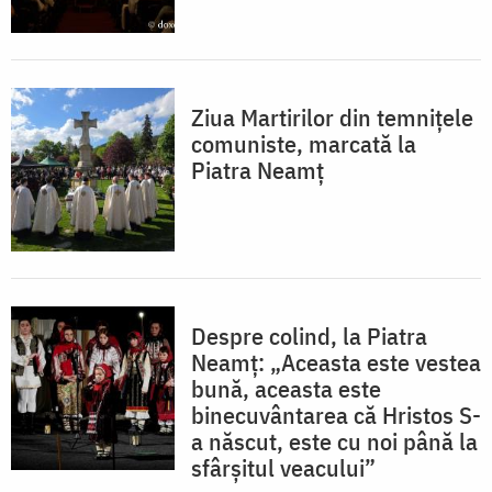
Ziua Martirilor din temnițele
comuniste, marcată la
Piatra Neamț
Despre colind, la Piatra
Neamț: „Aceasta este vestea
bună, aceasta este
binecuvântarea că Hristos S-
a născut, este cu noi până la
sfârșitul veacului”