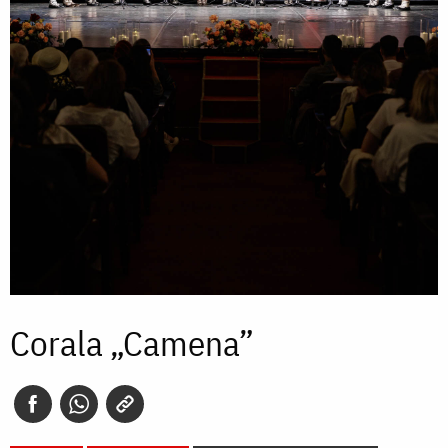
Corala „Camena”