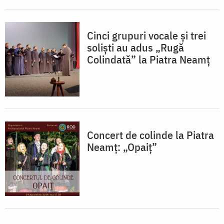
Cinci grupuri vocale și trei
soliști au adus „Rugă
Colindată” la Piatra Neamț
Concert de colinde la Piatra
Neamț: „Opaiț”