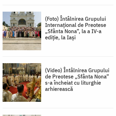
(Foto) Întâlnirea Grupului
Internațional de Preotese
„Sfânta Nona”, la a IV-a
ediție, la Iași
(Video) Întâlnirea Grupului
de Preotese „Sfânta Nona”
s-a încheiat cu liturghie
arhierească