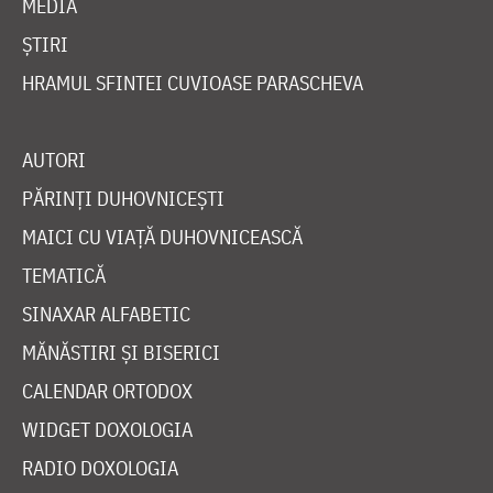
MEDIA
ȘTIRI
HRAMUL SFINTEI CUVIOASE PARASCHEVA
AUTORI
PĂRINȚI DUHOVNICEȘTI
MAICI CU VIAȚĂ DUHOVNICEASCĂ
TEMATICĂ
SINAXAR ALFABETIC
MĂNĂSTIRI ȘI BISERICI
CALENDAR ORTODOX
WIDGET DOXOLOGIA
RADIO DOXOLOGIA