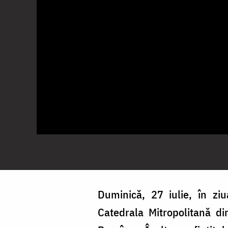
Duminică, 27 iulie, în zi
Catedrala Mitropolitană din