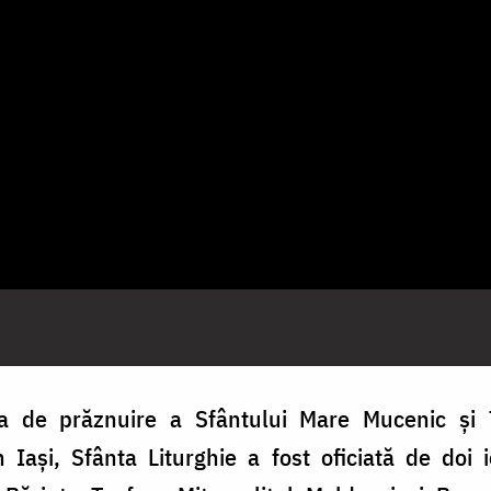
ua de prăznuire a Sfântului Mare Mucenic și
 Iași, Sfânta Liturghie a fost oficiată de doi i