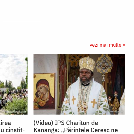
vezi mai multe »
irea
(Video) IPS Chariton de
u cinstit-
Kananga: „Părintele Ceresc ne