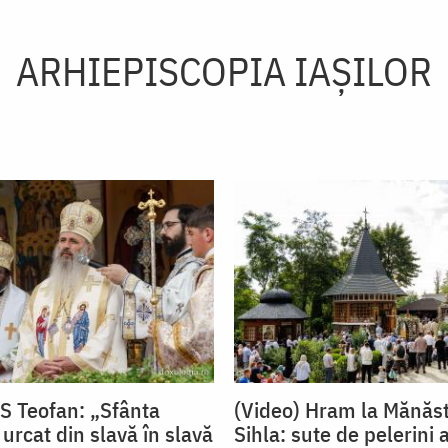
ARHIEPISCOPIA IAŞILOR
PS Teofan: „Sfânta
(Video) Hram la Mănăst
urcat din slavă în slavă
Sihla: sute de pelerini a