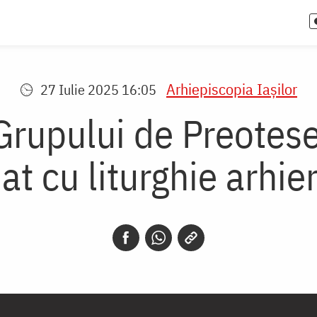
Arhiepiscopia Iaşilor
27 Iulie 2025 16:05
 Grupului de Preotes
at cu liturghie arhi