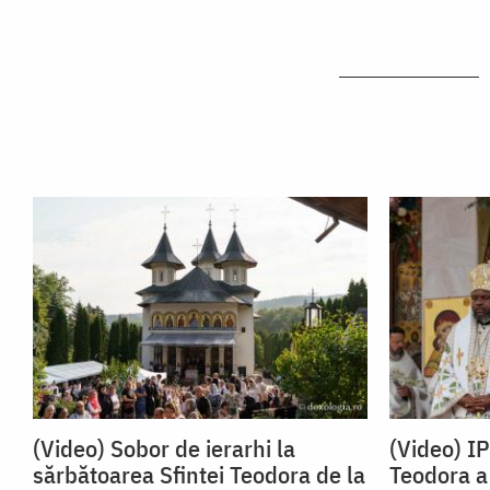
(Video) Sobor de ierarhi la
(Video) I
sărbătoarea Sfintei Teodora de la
Teodora a 