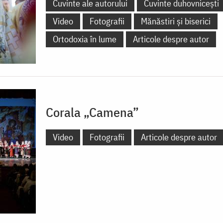
Cuvinte ale autorului
Cuvinte duhovnicești
Video
Fotografii
Mănăstiri și biserici
Ortodoxia în lume
Articole despre autor
Corala „Camena”
Video
Fotografii
Articole despre autor