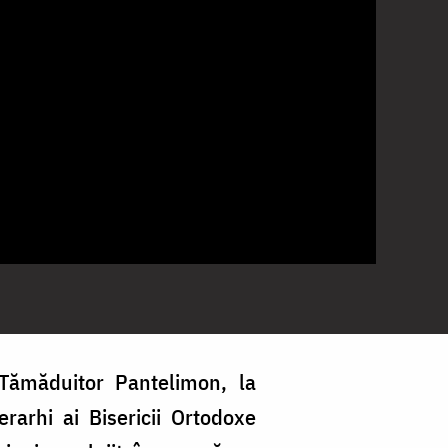
 Tămăduitor Pantelimon, la
erarhi ai Bisericii Ortodoxe