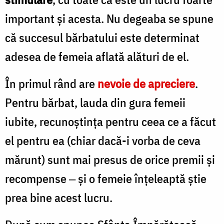
important şi acesta. Nu degeaba se spune
că succesul bărbatului este determinat
adesea de femeia aflată alături de el.
În primul rând are
nevoie de apreciere
.
Pentru bărbat, lauda din gura femeii
iubite, recunoştinţa pentru ceea ce a făcut
el pentru ea (chiar dacă-i vorba de ceva
mărunt) sunt mai presus de orice premii şi
recompense ‒ şi o femeie înţeleaptă ştie
prea bine acest lucru.