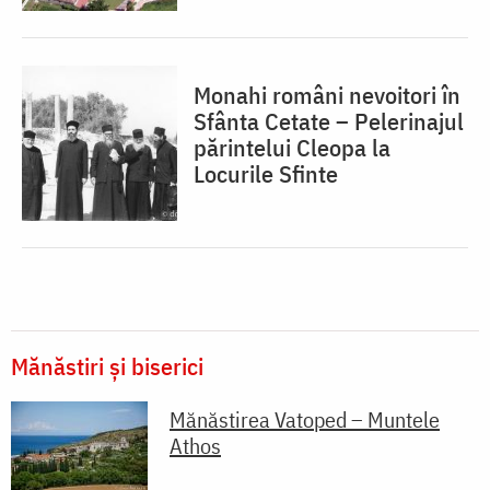
Monahi români nevoitori în
Sfânta Cetate – Pelerinajul
părintelui Cleopa la
Locurile Sfinte
Mănăstiri și biserici
Mănăstirea Vatoped – Muntele
Athos