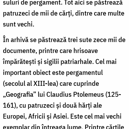
suluri de pergament. Tot aici se păstrează
patruzeci de mii de cărți, dintre care multe
sunt vechi.
În arhivă se păstrează trei sute zece mii de
documente, printre care hrisoave
împărătești și sigilii patriarhale. Cel mai
important obiect este pergamentul
(secolul al XIII-lea) care cuprinde
„Geografia” lui Claudius Ptolemeus (125-
161), cu patruzeci și două hărți ale
Europei, Africii și Asiei. Este cel mai vechi
exemplar din întreaga lume. Printre cărțile