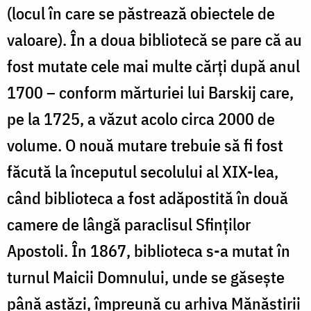
(locul în care se păstrează obiectele de
valoare). În a doua bibliotecă se pare că au
fost mutate cele mai multe cărți după anul
1700 – conform mărturiei lui Barskij care,
pe la 1725, a văzut acolo circa 2000 de
volume. O nouă mutare trebuie să fi fost
făcută la începutul secolului al XIX-lea,
când biblioteca a fost adăpostită în două
camere de lângă paraclisul Sfinților
Apostoli. În 1867, biblioteca s-a mutat în
turnul Maicii Domnului, unde se găsește
până astăzi, împreună cu arhiva Mănăstirii