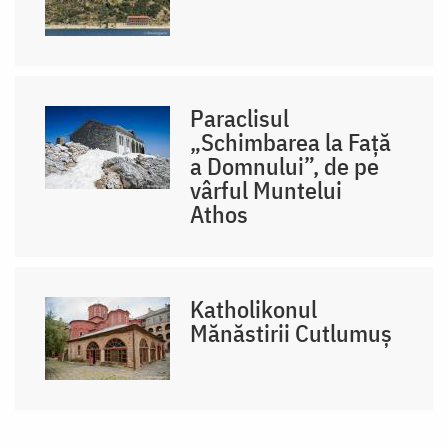
Paraclisul
„Schimbarea la Față
a Domnului”, de pe
vârful Muntelui
Athos
Katholikonul
Mănăstirii Cutlumuș