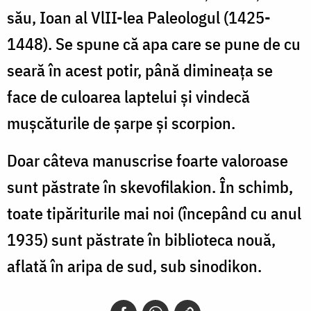
său, Ioan al VlII-lea Paleologul (1425-
1448). Se spune că apa care se pune de cu
seară în acest potir, până dimineața se
face de culoarea laptelui și vindecă
mușcăturile de șarpe și scorpion.
Doar câteva manuscrise foarte valoroase
sunt păstrate în skevofilakion. În schimb,
toate tipăriturile mai noi (începând cu anul
1935) sunt păstrate în biblioteca nouă,
aflată în aripa de sud, sub sinodikon.