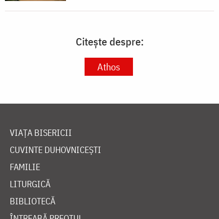
Citește despre:
Athos
VIAȚA BISERICII
CUVINTE DUHOVNICEȘTI
FAMILIE
LITURGICĂ
BIBLIOTECĂ
ÎNTREABĂ PREOTUL