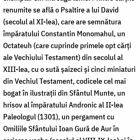
renumite se află o Psaltire a lui David
(secolul al XI-lea), care are semnătura
împăratului Constantin Monomahul, un
Octateuh (care cuprinde primele opt cărți
ale Vechiului Testament) din secolul al
XIII-lea, cu o sută șaizeci și cinci miniaturi
din Vechiul Testament, codicele cel mai
bogat în ilustrații din Sfântul Munte, un
hrisov al împăratului Andronic al II-lea
Paleologul (1301), un pergament cu
Omiliile Sfântului Ioan Gură de Aur în