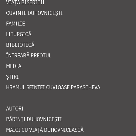
VIAȚA BISERICII
CUVINTE DUHOVNICEȘTI
FAMILIE
LITURGICĂ
BIBLIOTECĂ
ÎNTREABĂ PREOTUL
MEDIA
ȘTIRI
HRAMUL SFINTEI CUVIOASE PARASCHEVA
AUTORI
PĂRINȚI DUHOVNICEȘTI
MAICI CU VIAȚĂ DUHOVNICEASCĂ