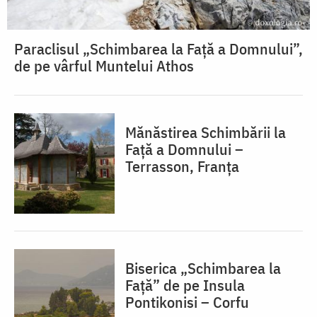
Paraclisul „Schimbarea la Față a Domnului”,
de pe vârful Muntelui Athos
Mănăstirea Schimbării la
Față a Domnului –
Terrasson, Franţa
Biserica „Schimbarea la
Față” de pe Insula
Pontikonisi – Corfu