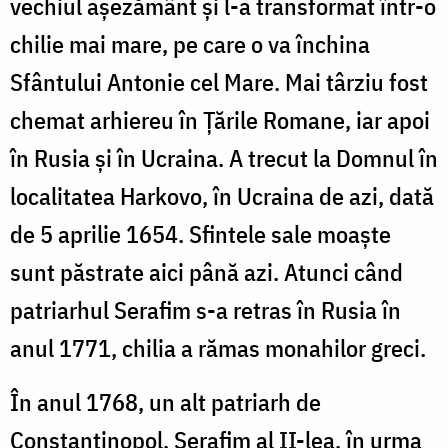
vechiul aşezământ şi l-a transformat într-o
chilie mai mare, pe care o va închina
Sfântului Antonie cel Mare. Mai târziu fost
chemat arhiereu în Ţările Romane, iar apoi
în Rusia şi în Ucraina. A trecut la Domnul în
localitatea Harkovo, în Ucraina de azi, dată
de 5 aprilie 1654. Sfintele sale moaşte
sunt păstrate aici până azi. Atunci când
patriarhul Serafim s-a retras în Rusia în
anul 1771, chilia a rămas monahilor greci.
În anul 1768, un alt patriarh de
Constantinopol, Serafim al II-lea, în urma