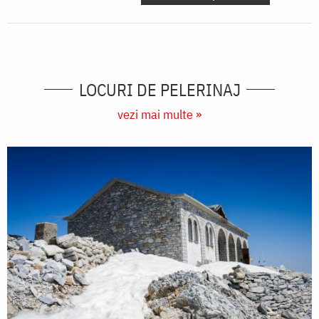
LOCURI DE PELERINAJ
vezi mai multe »