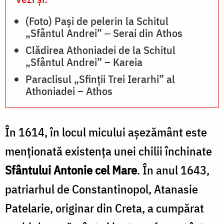
(Foto) Pași de pelerin la Schitul
„Sfântul Andrei” ‒ Serai din Athos
Clădirea Athoniadei de la Schitul
„Sfântul Andrei” – Kareia
Paraclisul „Sfinții Trei Ierarhi” al
Athoniadei – Athos
În 1614, în locul micului aşezământ este
menţionată existenţa unei chilii închinate
Sfântului Antonie cel Mare
. În anul 1643,
patriarhul de Constantinopol, Atanasie
Patelarie, originar din Creta, a cumpărat