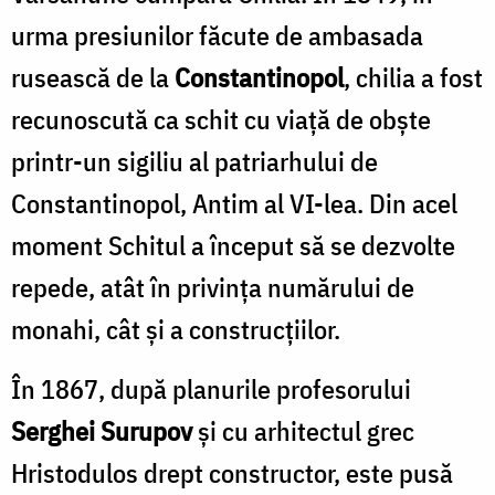
urma presiunilor făcute de ambasada
rusească de la
Constantinopol
, chilia a fost
recunoscută ca schit cu viaţă de obşte
printr-un sigiliu al patriarhului de
Constantinopol, Antim al VI-lea. Din acel
moment Schitul a început să se dezvolte
repede, atât în privinţa numărului de
monahi, cât şi a construcţiilor.
În 1867, după planurile profesorului
Serghei Surupov
şi cu arhitectul grec
Hristodulos drept constructor, este pusă