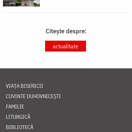
Citește despre:
actualitate
VIAȚA BISERICII
CUVINTE DUHOVNICEȘTI
FAMILIE
LITURGICĂ
BIBLIOTECĂ