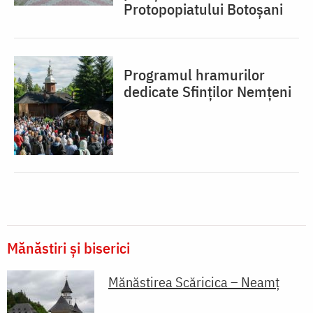
Protopopiatului Botoșani
Programul hramurilor
dedicate Sfinților Nemțeni
Mănăstiri și biserici
Mănăstirea Scăricica – Neamț