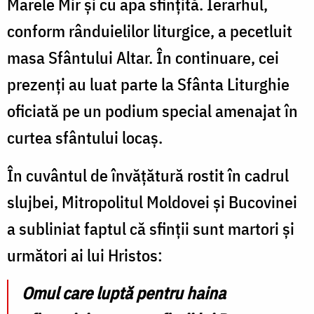
Marele Mir și cu apa sfințită. Ierarhul,
conform rânduielilor liturgice, a pecetluit
masa Sfântului Altar. În continuare, cei
prezenți au luat parte la Sfânta Liturghie
oficiată pe un podium special amenajat în
curtea sfântului locaș.
În cuvântul de învățătură rostit în cadrul
slujbei, Mitropolitul Moldovei și Bucovinei
a subliniat faptul că sfinții sunt martori și
următori ai lui Hristos:
Omul care luptă pentru haina