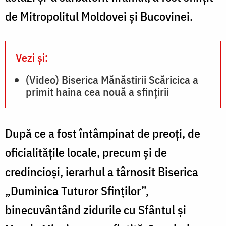
de Mitropolitul Moldovei și Bucovinei.
Vezi și:
(Video) Biserica Mănăstirii Scăricica a
primit haina cea nouă a sfințirii
După ce a fost întâmpinat de preoți, de
oficialitățile locale, precum și de
credincioși, ierarhul a târnosit Biserica
„Duminica Tuturor Sfinților”,
binecuvântând zidurile cu Sfântul și