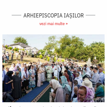
ARHIEPISCOPIA IAŞILOR
vezi mai multe »