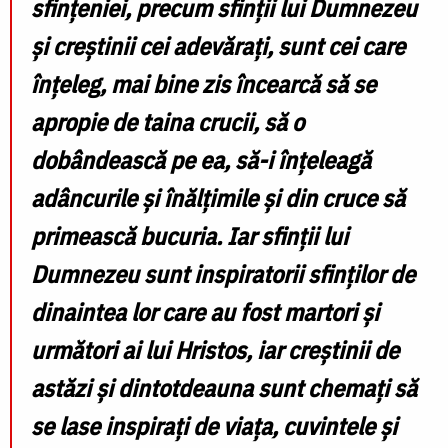
sfințeniei, precum sfinții lui Dumnezeu
și creștinii cei adevărați, sunt cei care
înțeleg, mai bine zis încearcă să se
apropie de taina crucii, să o
dobândească pe ea, să-i înțeleagă
adâncurile și înălțimile și din cruce să
primească bucuria. Iar sfinții lui
Dumnezeu sunt inspiratorii sfinților de
dinaintea lor care au fost martori și
următori ai lui Hristos, iar creștinii de
astăzi și dintotdeauna sunt chemați să
se lase inspirați de viața, cuvintele și