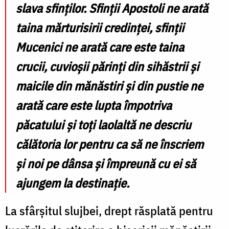
slava sfinților. Sfinții Apostoli ne arată
taina mărturisirii credinței, sfinții
Mucenici ne arată care este taina
crucii, cuvioșii părinți din sihăstrii și
maicile din mănăstiri și din pustie ne
arată care este lupta împotriva
păcatului și toți laolaltă ne descriu
călătoria lor pentru ca să ne înscriem
și noi pe dânsa și împreună cu ei să
ajungem la destinație.
La sfârșitul slujbei, drept răsplată pentru