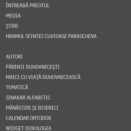
ÎNTREABĂ PREOTUL
MEDIA
ȘTIRI
HRAMUL SFINTEI CUVIOASE PARASCHEVA
AUTORI
PĂRINȚI DUHOVNICEȘTI
MAICI CU VIAȚĂ DUHOVNICEASCĂ
TEMATICĂ
SINAXAR ALFABETIC
MĂNĂSTIRI ȘI BISERICI
CALENDAR ORTODOX
WIDGET DOXOLOGIA