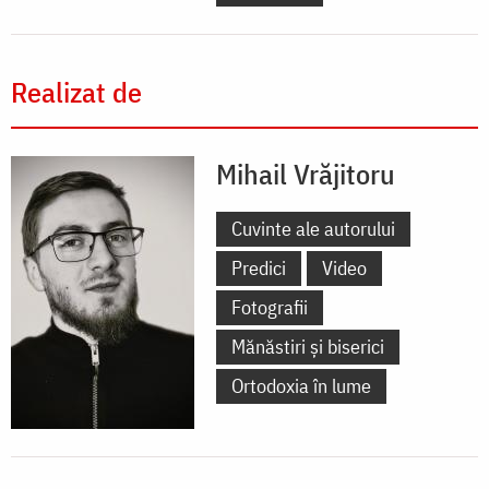
Realizat de
Mihail Vrăjitoru
Cuvinte ale autorului
Predici
Video
Fotografii
Mănăstiri și biserici
Ortodoxia în lume