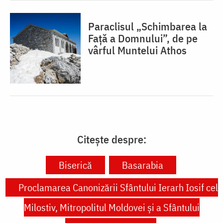
Paraclisul „Schimbarea la
Față a Domnului”, de pe
vârful Muntelui Athos
Citește despre:
Biserică
Basarabia
Proclamarea Canonizării Sfântului Ierarh Iosif cel
Milostiv, Mitropolitul Moldovei și a Sfântului