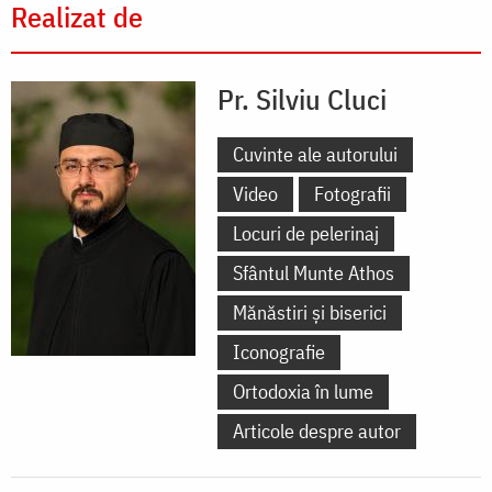
Realizat de
Pr. Silviu Cluci
Cuvinte ale autorului
Video
Fotografii
Locuri de pelerinaj
Sfântul Munte Athos
Mănăstiri și biserici
Iconografie
Ortodoxia în lume
Articole despre autor