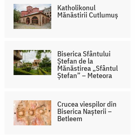
Katholikonul
Mănăstirii Cutlumuș
Biserica Sfântului
Ștefan de la
Mănăstirea „Sfântul
Ștefan” – Meteora
Crucea viespilor din
Biserica Nașterii –
Betleem