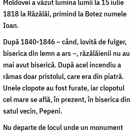
Moldovei a văzut lumina lumii la 15 iulie
1818 la Răzălăi, primind la Botez numele
Ioan.
După 1840-1846 – când, lovită de fulger,
biserica din lemn a ars –, răzălăienii nu au
mai avut biserică. După acel incendiu a
rămas doar pristolul, care era din piatră.
Unele clopote au fost furate, iar clopotul
cel mare se află, în prezent, în biserica din
satul vecin, Pepeni.
Nu departe de locul unde un monument