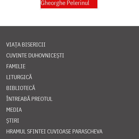
Gheorghe Pelerinul
VIAȚA BISERICII
CUVINTE DUHOVNICEȘTI
FAMILIE
LITURGICĂ
BIBLIOTECĂ
ÎNTREABĂ PREOTUL
MEDIA
ȘTIRI
HRAMUL SFINTEI CUVIOASE PARASCHEVA