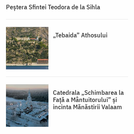
Peștera Sfintei Teodora de la Sihla
„Tebaida” Athosului
Catedrala „Schimbarea la
Față a Mântuitorului” și
incinta Mănăstirii Valaam