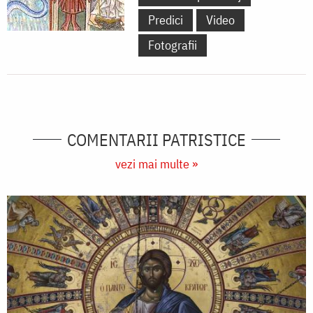
Predici
Video
Fotografii
COMENTARII PATRISTICE
vezi mai multe »