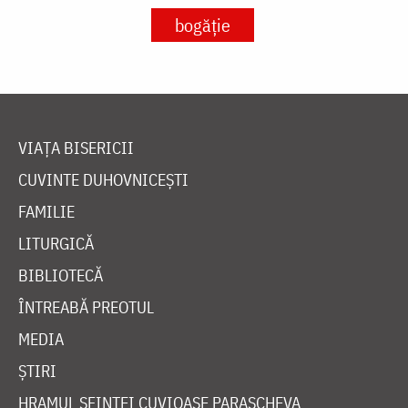
bogăție
VIAȚA BISERICII
CUVINTE DUHOVNICEȘTI
FAMILIE
LITURGICĂ
BIBLIOTECĂ
ÎNTREABĂ PREOTUL
MEDIA
ȘTIRI
HRAMUL SFINTEI CUVIOASE PARASCHEVA