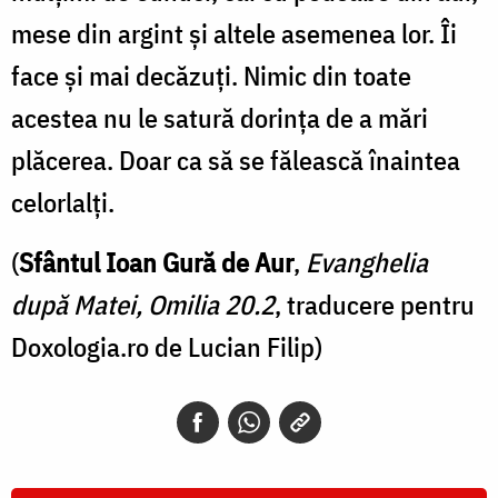
mese din argint și altele asemenea lor. Îi
face și mai decăzuți. Nimic din toate
acestea nu le satură dorința de a mări
plăcerea. Doar ca să se fălească înaintea
celorlalți.
(
Sfântul Ioan Gură de Aur
,
Evanghelia
după Matei, Omilia 20.2
, traducere pentru
Doxologia.ro de Lucian Filip)