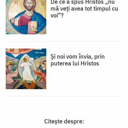
De ce a spus Hristos „nu
mă veţi avea tot timpul cu
voi”?
Și noi vom învia, prin
puterea lui Hristos
Citește despre: