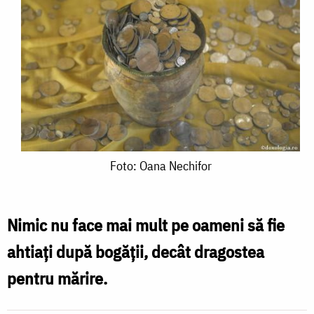
Foto:
Foto: Oana Nechifor
Oana
Nechifor
Nimic nu face mai mult pe oameni să fie
ahtiați după bogății, decât dragostea
pentru mărire.