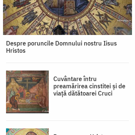
Despre poruncile Domnului nostru Iisus
Hristos
Cuvântare întru
preamărirea cinstitei și de
viață dătătoarei Cruci