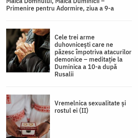
Maica Domnului, Maica Duminicii –
Primenire pentru Adormire, ziua a 9-a
Cele trei arme
duhovnicești care ne
păzesc împotriva atacurilor
demonice – meditație la
Duminica a 10-a după
Rusalii
Vremelnica sexualitate și
rostul ei (II)