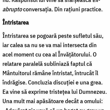
abrupto
conversația. Din rațiuni practice.
Întristarea
Întristarea se pogoară peste sufletul său,
iar calea sa nu se va mai intersecta din
acel moment cu cea al Învățătorului. O
relatare paralelă subliniază faptul că
Mântuitorul rămâne întristat, întrucât îl
îndrăgise. Concluzia discuției e una grea.
Ea vine să exprime tristețea lui Dumnezeu.
Una mult mai apăsătoare decât a omului: