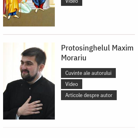
Video
Protosinghelul Maxim
Morariu
Cuvinte ale autorului
Video
Articole despre autor