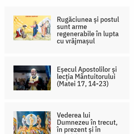
Rugăciunea și postul
sunt arme
regenerabile în lupta
cu vrăjmașul
Eșecul Apostolilor și
lecția Mântuitorului
(Matei 17, 14-23)
Vederea lui
Dumnezeu în trecut,
în prezent și în