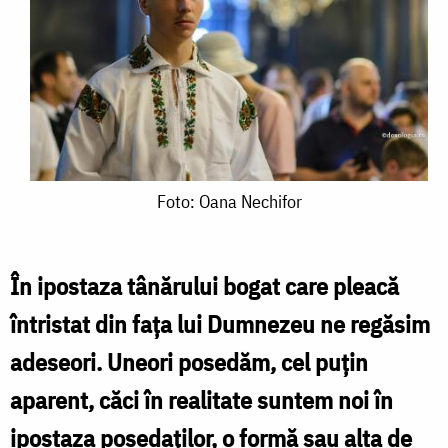
Foto:
Foto: Oana Nechifor
Oana
Nechifor
În ipostaza tânărului bogat care pleacă
întristat din fața lui Dumnezeu ne regăsim
adeseori. Uneori posedăm, cel puțin
aparent, căci în realitate suntem noi în
ipostaza posedaților, o formă sau alta de