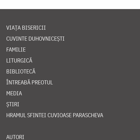
VIAȚA BISERICII
CUVINTE DUHOVNICEȘTI
FAMILIE
LITURGICĂ
BIBLIOTECĂ
ÎNTREABĂ PREOTUL
MEDIA
ȘTIRI
HRAMUL SFINTEI CUVIOASE PARASCHEVA
AUTORI