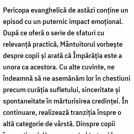
Pericopa evanghelică de astăzi conține un
episod cu un puternic impact emoțional.
După ce oferă o serie de sfaturi cu
relevanță practică, Mântuitorul vorbește
despre copii și arată că Împărăția este a
unora ca acestora. Cu alte cuvinte, ne
îndeamnă să ne asemănăm lor în chestiuni
precum curăția sufletului, sinceritate și
spontaneitate în mărturisirea credinței. În
continuare, realizează tranziția înspre o
altă categorie de vârstă. Dinspre copii