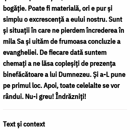
bogăție. Poate fi materială, ori e pur și
simplu o excrescență a eului nostru. Sunt
și situații în care ne pierdem încrederea în
mila Sa și uităm de frumoasa concluzie a
evangheliei. De fiecare dată suntem
chemați a ne lăsa copleșiți de prezența
binefăcătoare a lui Dumnezeu. Și a-L pune
pe primul loc. Apoi, toate celelalte se vor
rândui. Nu-i greu! Îndrăzniți!
Text și context