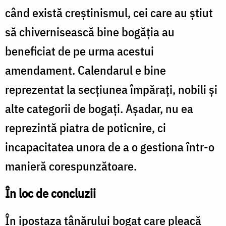
când există creștinismul, cei care au știut
să chivernisească bine bogăția au
beneficiat de pe urma acestui
amendament. Calendarul e bine
reprezentat la secțiunea împărați, nobili și
alte categorii de bogați. Așadar, nu ea
reprezintă piatra de poticnire, ci
incapacitatea unora de a o gestiona într-o
manieră corespunzătoare.
În loc de concluzii
În ipostaza tânărului bogat care pleacă