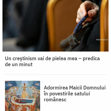
Un creștinism vai de pielea mea – predica
de un minut
Adormirea Maicii Domnului
în povestirile satului
românesc