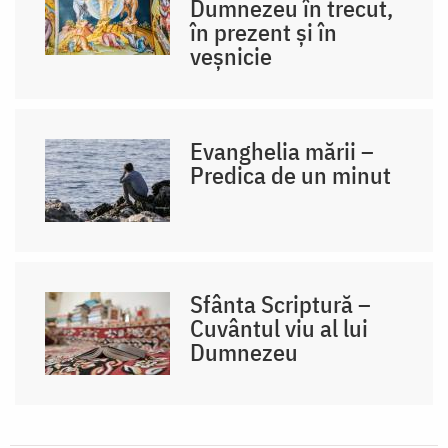
Dumnezeu în trecut,
în prezent și în
veșnicie
Evanghelia mării –
Predica de un minut
Sfânta Scriptură –
Cuvântul viu al lui
Dumnezeu