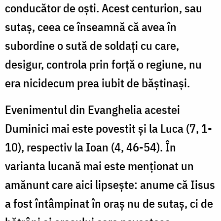
conducător de oști. Acest centurion, sau
sutaș, ceea ce înseamnă că avea în
subordine o sută de soldați cu care,
desigur, controla prin forță o regiune, nu
era nicidecum prea iubit de băștinași.
Evenimentul din Evanghelia acestei
Duminici mai este povestit și la Luca (7, 1-
10), respectiv la Ioan (4, 46-54). În
varianta lucană mai este menționat un
amănunt care aici lipsește: anume că Iisus
a fost întâmpinat în oraș nu de sutaș, ci de