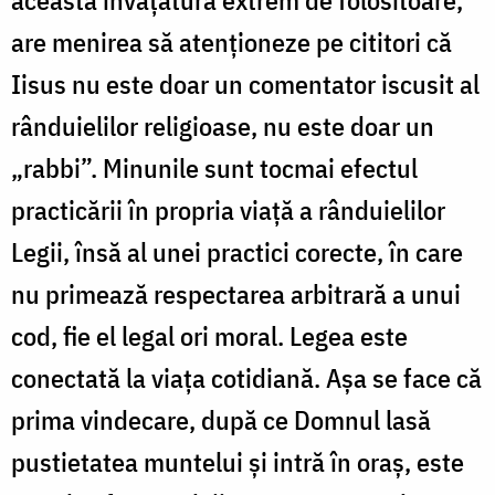
are menirea să atenționeze pe cititori că
Iisus nu este doar un comentator iscusit al
rânduielilor religioase, nu este doar un
„rabbi”. Minunile sunt tocmai efectul
practicării în propria viață a rânduielilor
Legii, însă al unei practici corecte, în care
nu primează respectarea arbitrară a unui
cod, fie el legal ori moral. Legea este
conectată la viața cotidiană. Așa se face că
prima vindecare, după ce Domnul lasă
pustietatea muntelui și intră în oraș, este