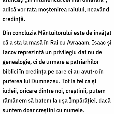
adică vor rata moștenirea raiului, neavând
credință.
Din concluzia Mântuitorului este de învățat
că a sta la masă în Rai cu Avraaam, Isaac și
Iacov reprezintă un privilegiu dat nu de
genealogie, ci de urmare a patriarhilor
biblici în credința pe care ei au avut-o în
puterea lui Dumnezeu. Tot la fel ca și
iudeii, oricare dintre noi, creștinii, putem
rămânem să batem la ușa Împărăției, dacă
suntem doar creștini cu numele.