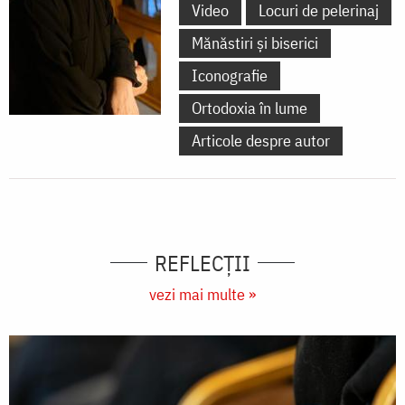
Video
Locuri de pelerinaj
Mănăstiri și biserici
Iconografie
Ortodoxia în lume
Articole despre autor
REFLECȚII
vezi mai multe »