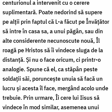
centurionul a intervenit cu o cerere
suplimentară. Poate nedorind să supere
pe alții prin faptul că L-a făcut pe Învățător
să intre în casa sa, a unui păgân, sau din
alte considerente necunoscute nouă, Îl
roagă pe Hristos să îi vindece sluga de la
distanță. Și nu o face oricum, ci printr-o
analogie. Spune că el, ca stăpân peste
soldații săi, poruncește unuia să facă un
lucru și acesta îl face, mergând acolo unde
trebuie. Prin urmare, Îi cere lui Iisus să
vindece în mod similar, asemenea unui