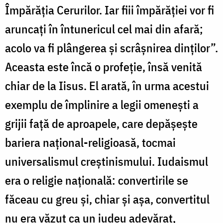
Împărăţia Cerurilor. Iar fiii împărăţiei vor fi
aruncaţi în întunericul cel mai din afară;
acolo va fi plângerea şi scrâşnirea dinţilor”.
Aceasta este încă o profeție, însă venită
chiar de la Iisus. El arată, în urma acestui
exemplu de împlinire a legii omenești a
grijii față de aproapele, care depășește
bariera național-religioasă, tocmai
universalismul creștinismului. Iudaismul
era o religie națională: convertirile se
făceau cu greu și, chiar și așa, convertitul
nu era văzut ca un iudeu adevărat,