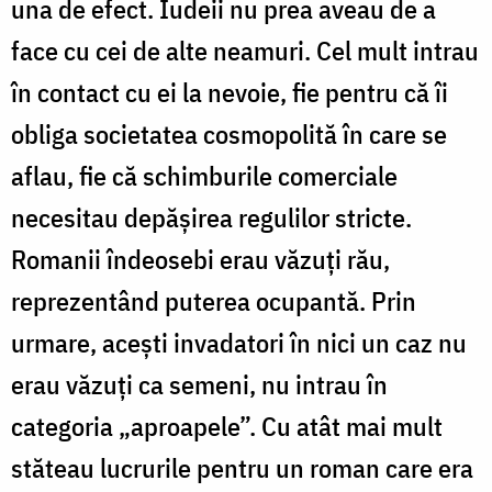
una de efect. Iudeii nu prea aveau de a
face cu cei de alte neamuri. Cel mult intrau
în contact cu ei la nevoie, fie pentru că îi
obliga societatea cosmopolită în care se
aflau, fie că schimburile comerciale
necesitau depășirea regulilor stricte.
Romanii îndeosebi erau văzuți rău,
reprezentând puterea ocupantă. Prin
urmare, acești invadatori în nici un caz nu
erau văzuți ca semeni, nu intrau în
categoria „aproapele”. Cu atât mai mult
stăteau lucrurile pentru un roman care era