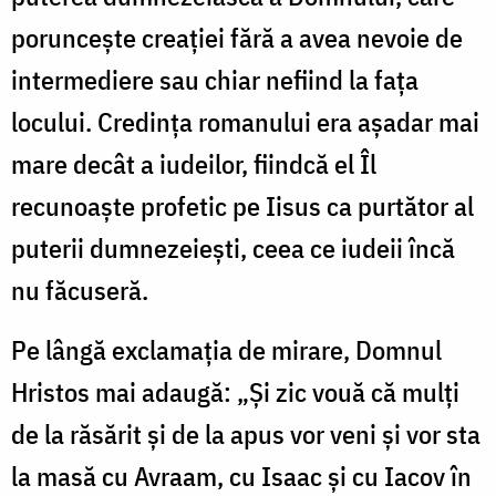
poruncește creației fără a avea nevoie de
intermediere sau chiar nefiind la fața
locului. Credința romanului era așadar mai
mare decât a iudeilor, fiindcă el Îl
recunoaște profetic pe Iisus ca purtător al
puterii dumnezeiești, ceea ce iudeii încă
nu făcuseră.
Pe lângă exclamația de mirare, Domnul
Hristos mai adaugă: „Şi zic vouă că mulţi
de la răsărit şi de la apus vor veni şi vor sta
la masă cu Avraam, cu Isaac şi cu Iacov în