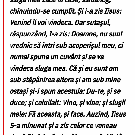
chinuindu-se cumplit. Și i-a zis Iisus:
Venind îl voi vindeca. Dar sutașul,
răspunzând, I-a zis: Doamne, nu sunt
vrednic să intri sub acoperișul meu, ci
numai spune un cuvânt și se va
vindeca sluga mea. Că și eu sunt om
sub stăpânirea altora și am sub mine
ostași și-i spun acestuia: Du-te, și se
duce; și celuilalt: Vino, și vine; și slugii
mele: Fă aceasta, și face. Auzind, Iisus
S-a minunat și a zis celor ce veneau