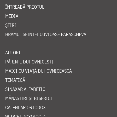
ÎNTREABĂ PREOTUL
MEDIA
ȘTIRI
HRAMUL SFINTEI CUVIOASE PARASCHEVA
AUTORI
PĂRINȚI DUHOVNICEȘTI
MAICI CU VIAȚĂ DUHOVNICEASCĂ
TEMATICĂ
SINAXAR ALFABETIC
MĂNĂSTIRI ȘI BISERICI
CALENDAR ORTODOX
WIDGET DOXOLOGIA