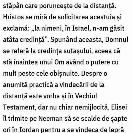
stăpân care poruncește de la distanță.
Hristos se miră de solicitarea acestuia și
exclamă: „la nimeni, în Israel, n-am găsit
atâta credinţă”. Spunând aceasta, Domnul
se referă la credința sutașului, aceea că
stă înaintea unui Om având o putere cu
mult peste cele obișnuite. Despre o
anumită practică a vindecării de la
distanță este vorba și în Vechiul
Testament, dar nu chiar nemijlocită. Elisei
îl trimite pe Neeman să se scalde de șapte
ori în Iordan pentru a se vindeca de lepră