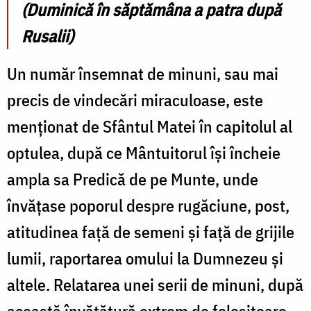
(Duminică în săptămâna a patra după
Rusalii)
Un număr însemnat de minuni, sau mai
precis de vindecări miraculoase, este
menționat de Sfântul Matei în capitolul al
optulea, după ce Mântuitorul își încheie
ampla sa Predică de pe Munte, unde
învățase poporul despre rugăciune, post,
atitudinea față de semeni și față de grijile
lumii, raportarea omului la Dumnezeu și
altele. Relatarea unei serii de minuni, după
această învățătură extrem de folositoare,