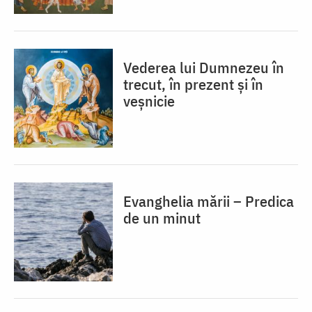
Vederea lui Dumnezeu în
trecut, în prezent și în
veșnicie
Evanghelia mării – Predica
de un minut